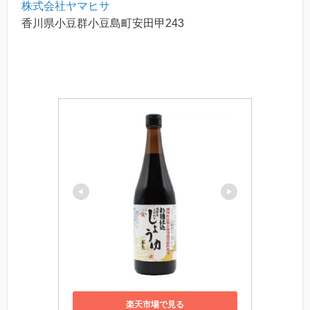
株式会社ヤマヒサ
香川県小豆群小豆島町安田甲243
楽天市場で見る