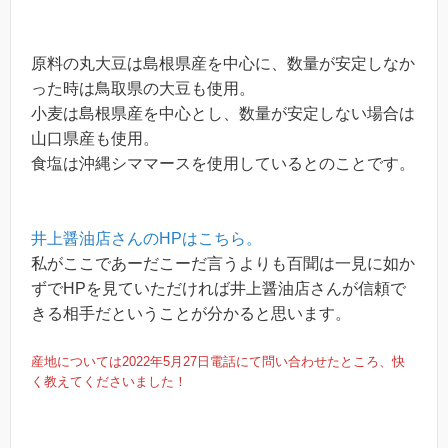
原料の丸大豆は島根県産を中心に、数量が安定しなか
った時は鳥取県の大豆も使用。
小麦は島根県産を中心とし、数量が安定しない場合は
山口県産も使用。
食塩は沖縄シママースを使用しているとのことです。
井上醤油店さんのHPはこちら。
私がここであーだこーだ言うよりも百聞は一見に如か
ずでHPを見ていただければ井上醤油店さんが信頼で
きる相手だということが分かると思います。
産地については2022年5月27日電話にて問い合わせたところ、快
く教えてくださいました！