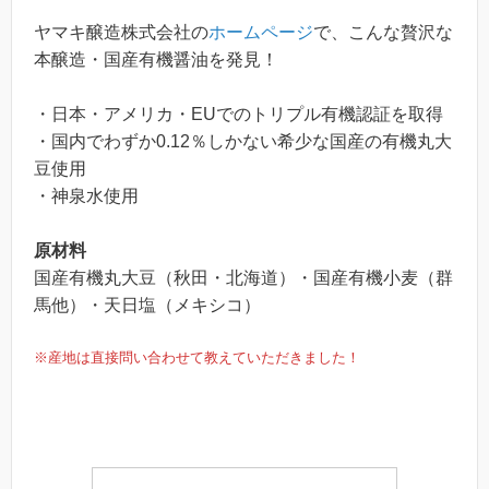
ヤマキ醸造株式会社の
ホームページ
で、こんな贅沢な
本醸造・国産有機醤油を発見！
・日本・アメリカ・EUでのトリプル有機認証を取得
・国内でわずか0.12％しかない希少な国産の有機丸大
豆使用
・神泉水使用
原材料
国産有機丸大豆（秋田・北海道）・国産有機小麦（群
馬他）・天日塩（メキシコ）
※産地は直接問い合わせて教えていただきました！