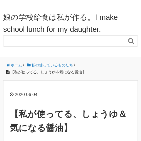
娘の学校給食は私が作る。I make
school lunch for my daughter.

ホーム
/
私の使っているものたち
/
【私が使ってる、しょうゆ＆気になる醤油】
2020.06.04
【私が使ってる、しょうゆ＆
気になる醤油】