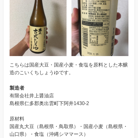
こちらは国産大豆・国産小麦・食塩を原料とした本醸
造のこいくちしょうゆです。
製造者
有限会社井上醤油店
島根県仁多郡奥出雲町下阿井1430-2
原材料
国産丸大豆（島根県・鳥取県）・国産小麦（島根県・
山口県）・食塩（沖縄シママース）