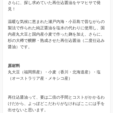
さらに、探し求めていた再仕込醤油をヤマヒサで発
見！
温暖な気候に恵まれた瀬戸内海・小豆島で昔ながらの
製法で作られた純正醤油を塩水の代わりに使用し、国
内産丸大豆と国内産小麦で作った麹を加え、さらに、
杉の大樽で醗酵・熟成させた再仕込醤油（二度仕込み
醤油）です。
原材料
丸大豆（福岡県産）・小麦（香川・北海道産）・塩
（オーストラリア産・メキシコ産）
再仕込醤油って、要は二倍の手間とコストがかかるわ
けだから、よっぽどこだわりがなければここには手を
出せないと思います。