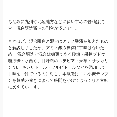
ちなみに九州や北陸地方などに多い甘めの醤油は混
合・混合醸造醤油の割合が多いです。
さきほど、混合醸造と混合はアミノ酸液を加えたもの
と解説しましたが、アミノ酸液自体に甘味はないた
め、 混合醸造と混合は糖類である砂糖・果糖ブドウ
糖液糖・水飴や、甘味料のステビア・天草・サッカリ
ンNa・キシリトール・ソルビトールなどを添加して
甘味をつけているのに対し、本醸造は主に小麦デンプ
ンを麹菌の働きによって時間をかけてじっくりと甘味
に変えています。