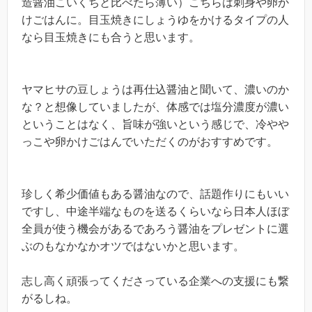
造醤油こいくちと比べたら薄い）こちらは刺身や卵か
けごはんに。目玉焼きにしょうゆをかけるタイプの人
なら目玉焼きにも合うと思います。
ヤマヒサの豆しょうは再仕込醤油と聞いて、濃いのか
な？と想像していましたが、体感では塩分濃度が濃い
ということはなく、旨味が強いという感じで、冷やや
っこや卵かけごはんでいただくのがおすすめです。
珍しく希少価値もある醤油なので、話題作りにもいい
ですし、中途半端なものを送るくらいなら日本人ほぼ
全員が使う機会があるであろう醤油をプレゼントに選
ぶのもなかなかオツではないかと思います。
志し高く頑張ってくださっている企業への支援にも繋
がるしね。