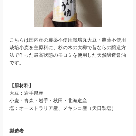
こちらは国内産の農薬不使用栽培丸大豆・農薬不使用
栽培小麦を主原料に、杉の木の大樽で昔ならの醸造方
法で作った最高状態のモロミを使用した天然醸造醤油
です。
【原材料】
大豆：岩手県産
小麦：青森・岩手・秋田・北海道産
塩：オーストラリア産、メキシコ産（天日製塩）
製造者