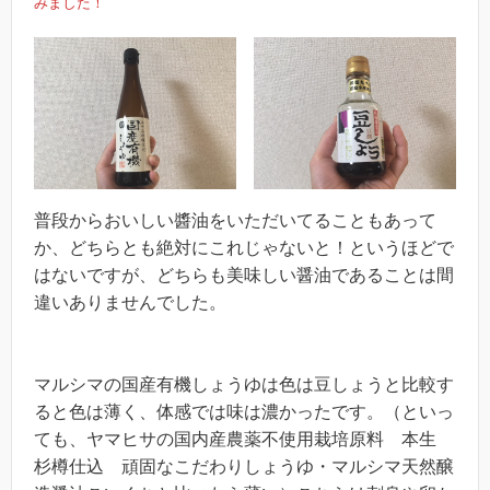
みました！
普段からおいしい醬油をいただいてることもあって
か、どちらとも絶対にこれじゃないと！というほどで
はないですが、どちらも美味しい醤油であることは間
違いありませんでした。
マルシマの国産有機しょうゆは色は豆しょうと比較す
ると色は薄く、体感では味は濃かったです。（といっ
ても、ヤマヒサの国内産農薬不使用栽培原料 本生
杉樽仕込 頑固なこだわりしょうゆ・マルシマ天然醸