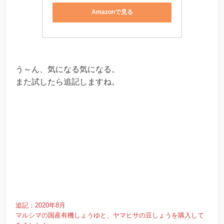
Amazonで見る
う～ん、気になる気になる。
また試したら追記しますね。
追記：2020年8月
マルシマの国産有機しょうゆと、ヤマヒサの豆しょうを購入して