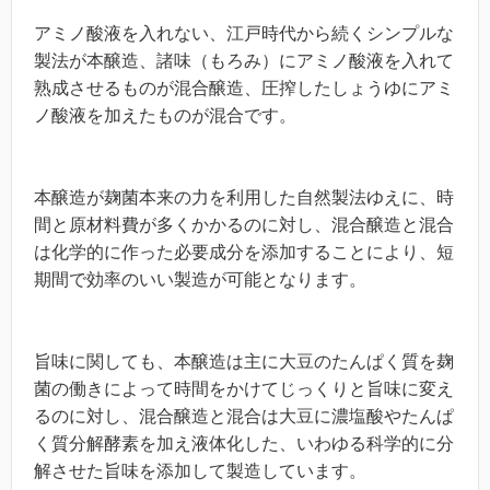
アミノ酸液を入れない、江戸時代から続くシンプルな
製法が本醸造、諸味（もろみ）にアミノ酸液を入れて
熟成させるものが混合醸造、圧搾したしょうゆにアミ
ノ酸液を加えたものが混合です。
本醸造が麹菌本来の力を利用した自然製法ゆえに、時
間と原材料費が多くかかるのに対し、混合醸造と混合
は化学的に作った必要成分を添加することにより、短
期間で効率のいい製造が可能となります。
旨味に関しても、本醸造は主に大豆のたんぱく質を麹
菌の働きによって時間をかけてじっくりと旨味に変え
るのに対し、混合醸造と混合は大豆に濃塩酸やたんぱ
く質分解酵素を加え液体化した、いわゆる科学的に分
解させた旨味を添加して製造しています。