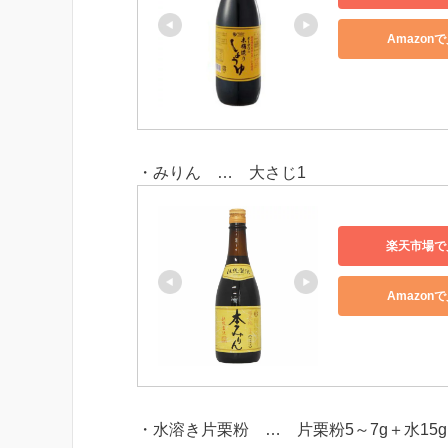
Amazon
・みりん … 大さじ1
楽天市場で
Amazon
・水溶き片栗粉 … 片栗粉5～7g＋水15g