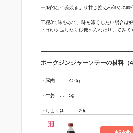
一般的な生姜焼きより甘さ控えめ薄めの味
工程3で味をみて、味を濃くしたい場合は
ょうゆを足したり砂糖を入れたりしてみて
ポークジンジャーソテーの材料（4
・豚肉 … 400g
・生姜 … 5g
・しょうゆ … 20g
楽天市場で