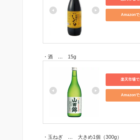
Amazon
・酒 … 15g
楽天市場で
Amazon
・玉ねぎ … 大きめ1個（300g）