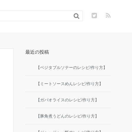

最近の投稿
【ベジタブルソテーのレシピ/作り方】
【ミートソースめんレシピ/作り方】
【ガパオライスのレシピ/作り方】
【豚角煮うどんのレシピ/作り方】