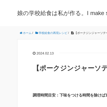
娘の学校給食は私が作る。I make school 
ホーム
/
学校給食の再現レシピ
/
【ポークジンジャーソテ
2024.02.13
【ポークジンジャーソテ
調理時間目安：下味をつける時間を除けば1