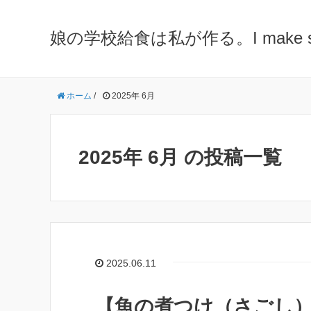
娘の学校給食は私が作る。I make school 
ホーム
/
2025年 6月
2025年 6月 の投稿一覧
2025.06.11
【魚の煮つけ（さごし）