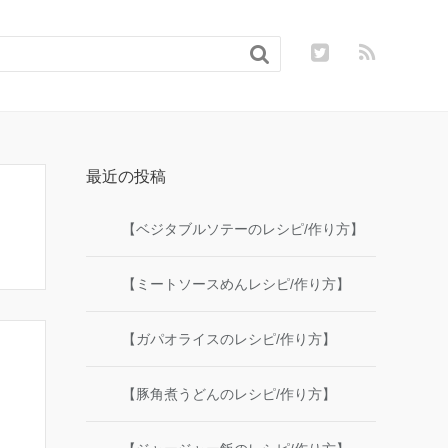

最近の投稿
【ベジタブルソテーのレシピ/作り方】
【ミートソースめんレシピ/作り方】
【ガパオライスのレシピ/作り方】
【豚角煮うどんのレシピ/作り方】