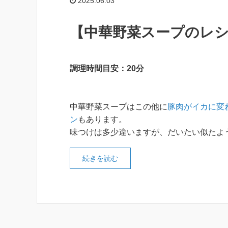
2025.06.03
【中華野菜スープのレシ
調理時間目安：20分
中華野菜スープはこの他に
豚肉がイカに変
ン
もあります。
味つけは多少違いますが、だいたい似たよ
続きを読む