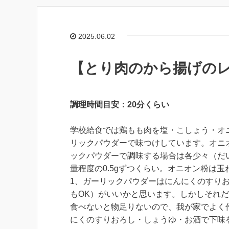
2025.06.02
【とり肉のから揚げのレ
調理時間目安：20分くらい
学校給食では鶏もも肉を塩・こしょう・オ
リックパウダーで味つけしています。オニ
ックパウダーで調味する場合は各少々（だ
量程度の0.5gずつくらい。オニオン粉は玉
1、ガーリックパウダーはにんにくのすりお
もOK）がいいかと思います。しかしそれ
食べないと物足りないので、我が家でよく
にくのすりおろし・しょうゆ・お酒で下味