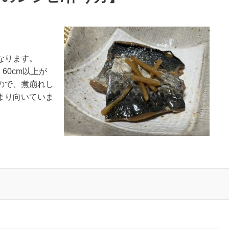
なります。
、60cm以上が
ので、煮崩れし
まり向いていま