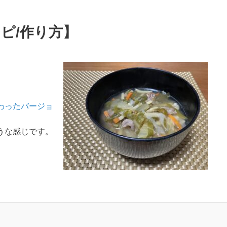
ピ/作り方】
わったバージョ
うな感じです。