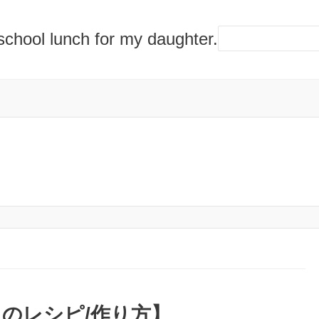
lunch for my daughter.
のレシピ/作り方】