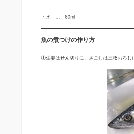
・水 … 80ml
魚の煮つけの作り方
①生姜はせん切りに、さごしは三枚おろし