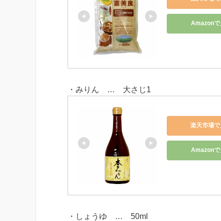
Amazon
・みりん … 大さじ1
楽天市場で
Amazon
・しょうゆ … 50ml