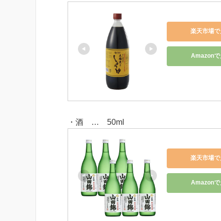
楽天市場で
Amazon
・酒 … 50ml
楽天市場で
Amazon