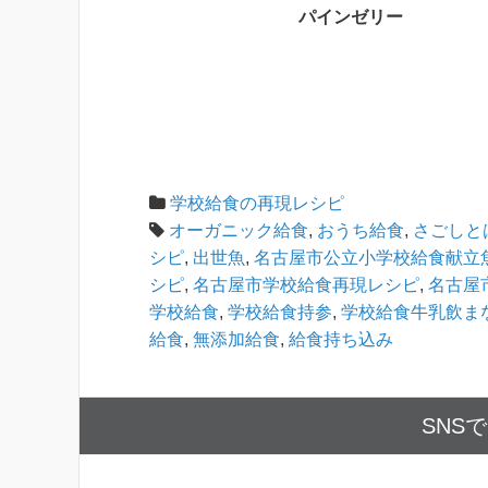
パインゼリー
学校給食の再現レシピ
オーガニック給食
,
おうち給食
,
さごしと
シピ
,
出世魚
,
名古屋市公立小学校給食献立
シピ
,
名古屋市学校給食再現レシピ
,
名古屋
学校給食
,
学校給食持参
,
学校給食牛乳飲ま
給食
,
無添加給食
,
給食持ち込み
SNS