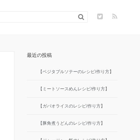

最近の投稿
【ベジタブルソテーのレシピ/作り方】
【ミートソースめんレシピ/作り方】
【ガパオライスのレシピ/作り方】
【豚角煮うどんのレシピ/作り方】