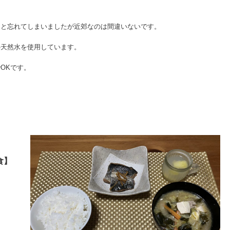
っと忘れてしまいましたが近郊なのは間違いないです。
の天然水を使用しています。
OKです。
食】