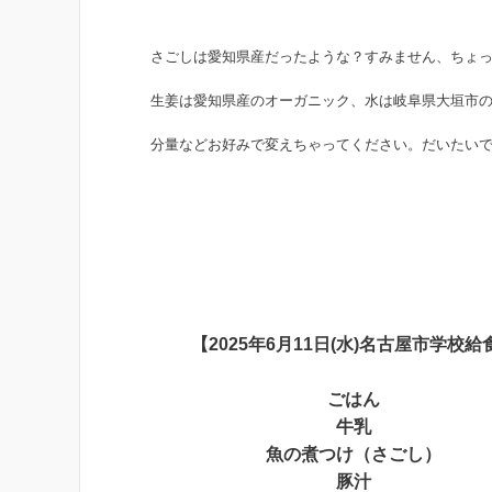
さごしは愛知県産だったような？すみません、ちょ
生姜は愛知県産のオーガニック、水は岐阜県大垣市
分量などお好みで変えちゃってください。だいたいで
【2025年6月11日(水)名古屋市学校給
ごはん
牛乳
魚の煮つけ（さごし）
豚汁