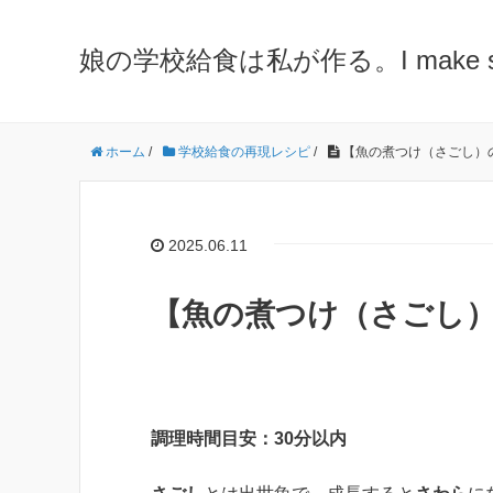
娘の学校給食は私が作る。I make school 
ホーム
/
学校給食の再現レシピ
/
【魚の煮つけ（さごし）
2025.06.11
【魚の煮つけ（さごし）
調理時間目安：30分以内