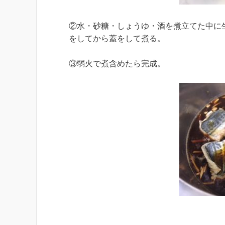
②水・砂糖・しょうゆ・酒を煮立てた中に
をしてから蓋をして煮る。
③弱火で煮含めたら完成。