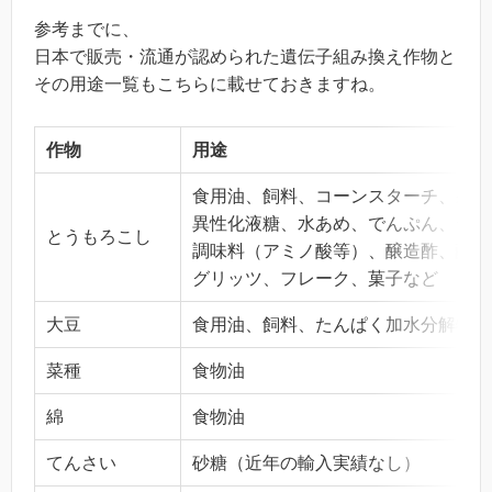
参考までに、
日本で販売・流通が認められた遺伝子組み換え作物と
その用途一覧もこちらに載せておきますね。
作物
用途
食用油、飼料、コーンスターチ、果糖
異性化液糖、水あめ、でんぷん、デキ
とうもろこし
調味料（アミノ酸等）、醸造酢、醸造
グリッツ、フレーク、菓子など
大豆
食用油、飼料、たんぱく加水分解物、
菜種
食物油
綿
食物油
てんさい
砂糖（近年の輸入実績なし）