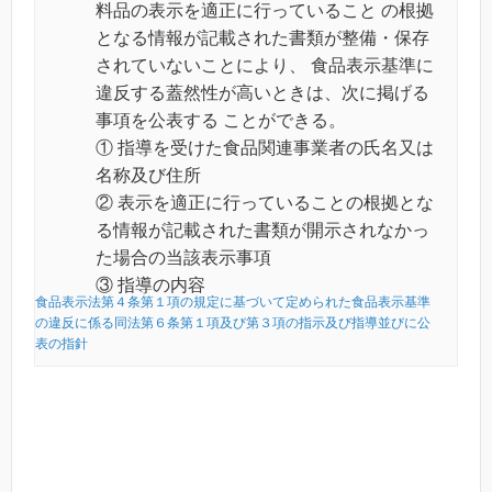
料品の表示を適正に行っていること の根拠
となる情報が記載された書類が整備・保存
されていないことにより、 食品表示基準に
違反する蓋然性が高いときは、次に掲げる
事項を公表する ことができる。
① 指導を受けた食品関連事業者の氏名又は
名称及び住所
② 表示を適正に行っていることの根拠とな
る情報が記載された書類が開示されなかっ
た場合の当該表示事項
③ 指導の内容
食品表示法第４条第１項の規定に基づいて定められた食品表示基準
の違反に係る同法第６条第１項及び第３項の指示及び指導並びに公
表の指針