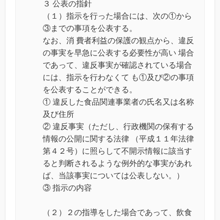
３ 公表の指針
（１）指示を行った場合には、次の①から
③までの事項を公表する。
なお、消 費者利益の保護の観点から、違反
の事実を早急に公表する必要性が高い 場合
であって、違反事実が確認されている場合
には、指示を行わなくて も①及び②の事項
を公表することができる。
① 違反した食品関連事業者の氏名又は名称
及び住所
② 違反事実（ただし、行政機関の保有する
情報の公開に関する法律 （平成１１年法律
第４２号）に照らして不開示情報に該当す
ると判断されるような例外的な事実があれ
ば、当該事実については公表しない。）
③ 指示の内容
（２）２の指導をした場合であって、飲食