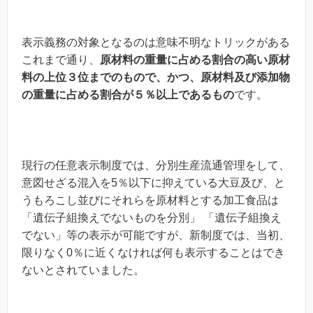
表示義務の対象となるのは意味不明なトリックがある
これまで通り、
原材料の重量に占める割合の高い原材
料の上位３位までのもので、かつ、原材料及び添加物
の重量に占める割合が５％以上であるもの
です。
現行の任意表示制度では、分別生産流通管理をして、
意図せざる混入を5％以下に抑えている大豆及び、と
うもろこし並びにそれらを原材料とする加工食品は
「遺伝子組換えでないものを分別」 「遺伝子組換え
でない」等の表示が可能ですが、新制度では、当初、
限りなく0％に近くなければ何も表示することはでき
ないとされていました。