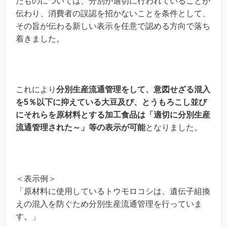
たものについては、分別が適切に行われていることが
伝わり、消費者の誤認を招かないことを条件として、
その旨が伝わる新しい表示を任意で認める方向で落ち
着きました。
これにより
分別生産流通管理をして、意図せざる混入
を5％以下に抑えている大豆及び、とうもろこし並び
にそれらを原材料とする加工食品は「適切に分別生産
流通管理された～」等の表示が可能
となりました。
＜表示例＞
「原材料に使用しているトウモロコシは、遺伝子組換
えの混入を防ぐため分別生産流通管理を行っていま
す。」