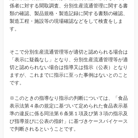
係者に対する聞取調査、分別生産流通管理に関する書
類の確認、製品規格・製造記録に関する書類の確認、
製造工程・施設等の現場確認などをして検査をしま
す。
そこで分別生産流通管理等が適切と認められる場合は
「表示に疑義なし」となり、分別生産流通管理等が適
切と認められない場合は指導又は指示（公表）となり
これまでに指示に至った事例はない
ますが、
とのこと
です。
※このときの指導なり指示の判断については、「食品
表示法第４条の規定に基づいて定められた食品表示基
準の違反に係る同法第６条第１項及び第３項の指示及
び指導並びに公表の指針」に基づきケースバイケース
で判断されるということです。