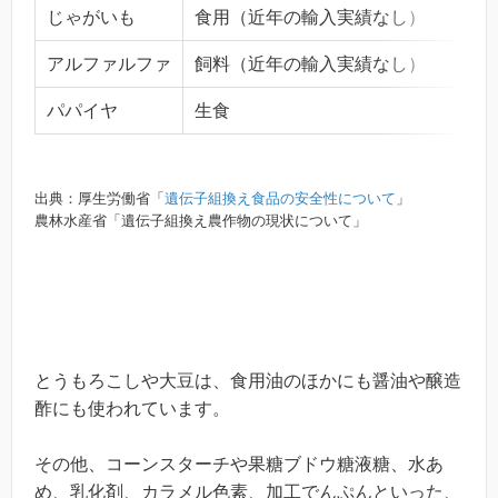
じゃがいも
食用（近年の輸入実績なし）
アルファルファ
飼料（近年の輸入実績なし）
パパイヤ
生食
出典：厚生労働省「
遺伝子組換え食品の安全性について
」
農林水産省「遺伝子組換え農作物の現状について」
とうもろこしや大豆は、食用油のほかにも醤油や醸造
酢にも使われています。
その他、コーンスターチや果糖ブドウ糖液糖、水あ
め、乳化剤、カラメル色素、加工でんぷんといった、