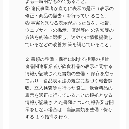
よる一時的なものであること。
② 違反事業者が直ちに表示の是正（表示の
修正・商品の撤去）を行ってい ること。
③ 事実と異なる表示があった旨を、社告、
ウェブサイトの掲示、店舗等内 の告知等の
方法を的確に選択し、速やかに情報提供し
ているなどの改善方 策を講じていること。
２ 書類の整備・保存に関する指導の指針
食品関連事業者が飲食料品の表示に関する
情報が記載された書類の整備・ 保存を怠っ
ており、食品表示法の規定に基づく報告徴
収、立入検査等を行った際に、飲食料品の
表示を適正に行っていることの根拠となる
情報が記載さ れた書類について報告又は開
示をしない場合は、当該書類を整備・保存
する よう指導を行う。