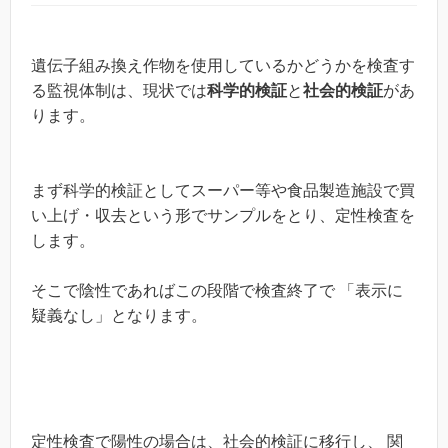
遺伝子組み換え作物を使用しているかどうかを検査す
る監視体制は、現状では
科学的検証
と
社会的検証
があ
ります。
まず科学的検証としてスーパー等や食品製造施設で買
い上げ・収去という形でサンプルをとり、定性検査を
します。
そこで陰性であればこの段階で検査終了で 「表示に
疑義なし」となります。
定性検査で陽性の場合は、社会的検証に移行し、 関