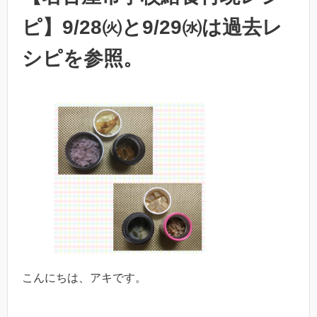
ピ】9/28㈫と9/29㈬は過去レ
シピを参照。
こんにちは、アキです。