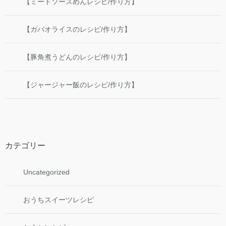
【ミートソースめんレシピ/作り方】
【ガパオライスのレシピ/作り方】
【豚角煮うどんのレシピ/作り方】
【ジャージャー飯のレシピ/作り方】
カテゴリー
Uncategorized
おうちスイーツレシピ