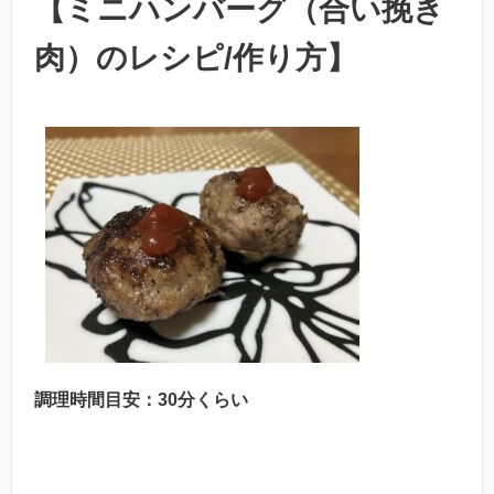
【ミニハンバーグ（合い挽き
肉）のレシピ/作り方】
調理時間目安：30分くらい