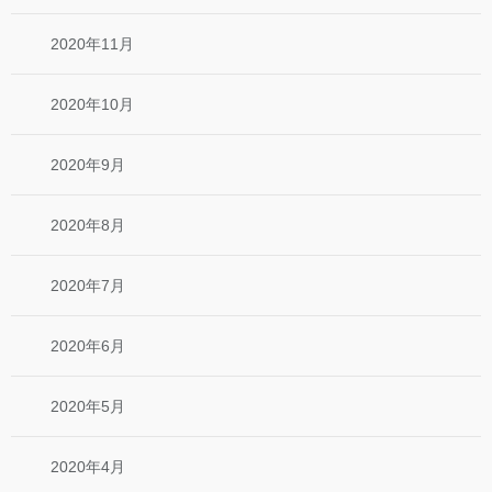
2020年11月
2020年10月
2020年9月
2020年8月
2020年7月
2020年6月
2020年5月
2020年4月