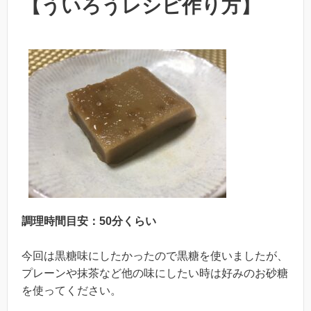
【ういろうレシピ作り方】
調理時間目安：50分くらい
今回は黒糖味にしたかったので黒糖を使いましたが、
プレーンや抹茶など他の味にしたい時は好みのお砂糖
を使ってください。