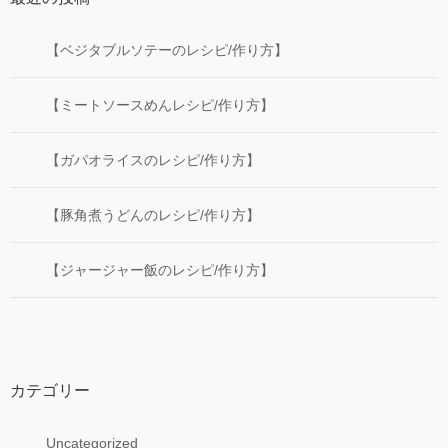
【ベジタブルソテーのレシピ/作り方】
【ミートソースめんレシピ/作り方】
【ガパオライスのレシピ/作り方】
【豚角煮うどんのレシピ/作り方】
【ジャージャー飯のレシピ/作り方】
カテゴリー
Uncategorized