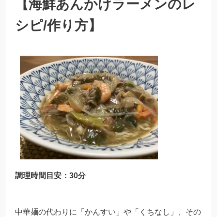
【海鮮あんかけラーメンのレ
シピ/作り方】
調理時間目安：30分
中華麺の代わりに「かんすい」や「くちなし」、その