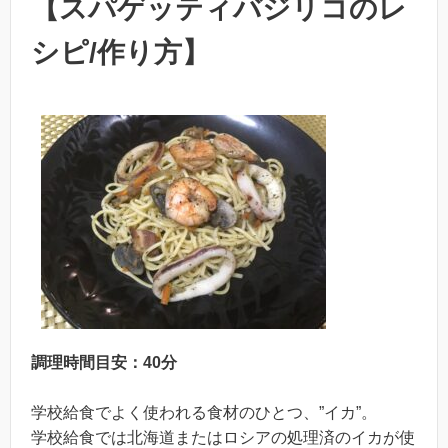
【スパゲッティバジリコのレ
シピ/作り方】
調理時間目安：40分
学校給食でよく使われる食材のひとつ、”イカ”。
学校給食では北海道またはロシアの処理済のイカが使