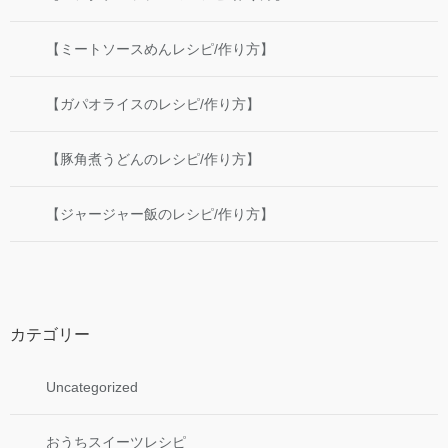
【ミートソースめんレシピ/作り方】
【ガパオライスのレシピ/作り方】
【豚角煮うどんのレシピ/作り方】
【ジャージャー飯のレシピ/作り方】
カテゴリー
Uncategorized
おうちスイーツレシピ