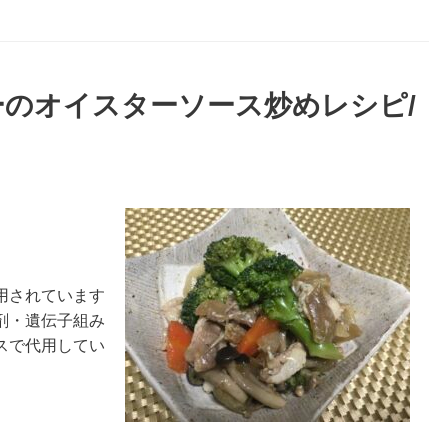
のオイスターソース炒めレシピ/
用されています
剤・遺伝子組み
スで代用してい