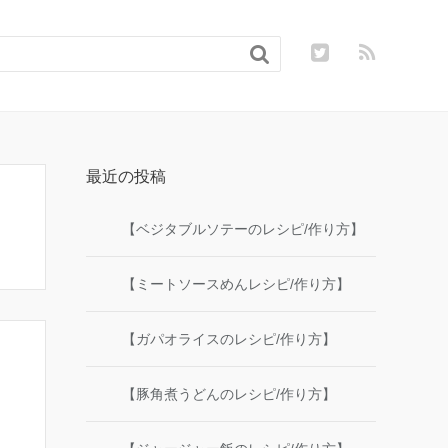

最近の投稿
【ベジタブルソテーのレシピ/作り方】
【ミートソースめんレシピ/作り方】
【ガパオライスのレシピ/作り方】
【豚角煮うどんのレシピ/作り方】