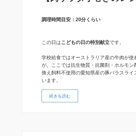
調理時間目安：20分くらい
この日は
こどもの日の特別献立
です。
学校給食ではオーストラリア産の牛肉が使
が、ここでは抗生物質・抗菌剤・ホルモン
換え飼料不使用の愛知県産の豚バラスライ
います。
続きを読む