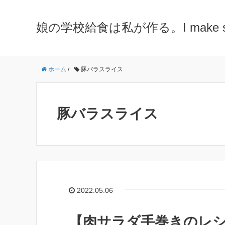
娘の学校給食は私が作る。I make school 
ホーム
/
豚バラスライス
豚バラスライス
2022.05.06
【肉サラダ手巻きのレシ