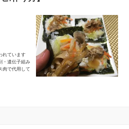
われています
剤・遺伝子組み
ス肉で代用して