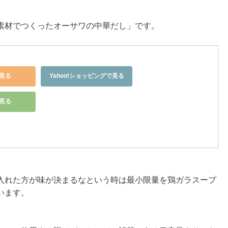
素材でつくったオーサワの中華だし」です。
見る
Yahoo!ショッピングで見る
で見る
入れた方が味が決まるなという時は最小限量を鶏ガラスープ
います。