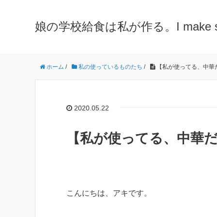
娘の学校給食は私が作る。I make school 
ホーム
/
私の使っているものたち
/
【私が使ってる、中華
2020.05.22
【私が使ってる、中華
こんにちは、アキです。