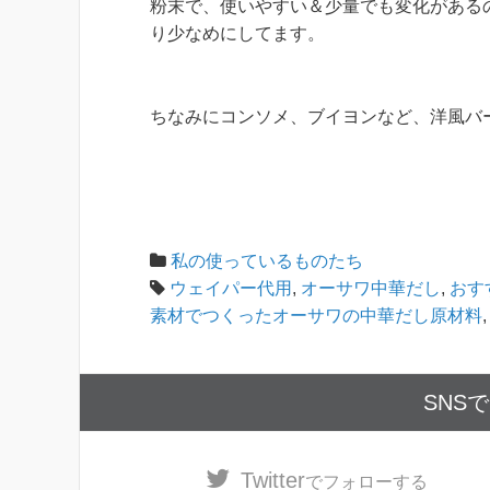
粉末で、使いやすい＆少量でも変化がある
り少なめにしてます。
ちなみにコンソメ、ブイヨンなど、洋風バ
私の使っているものたち
ウェイパー代用
,
オーサワ中華だし
,
おす
素材でつくったオーサワの中華だし原材料
SNS
Twitter
でフォローする