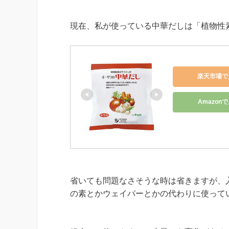
現在、私が使っている中華だしは「植物性
楽天市場で
Amazon
省いても問題なさそうな時は省きますが、
の素とかウェイパーとかの代わりに使って