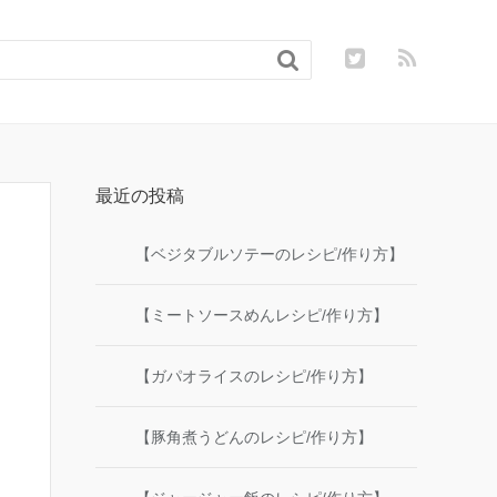

最近の投稿
【ベジタブルソテーのレシピ/作り方】
【ミートソースめんレシピ/作り方】
【ガパオライスのレシピ/作り方】
【豚角煮うどんのレシピ/作り方】