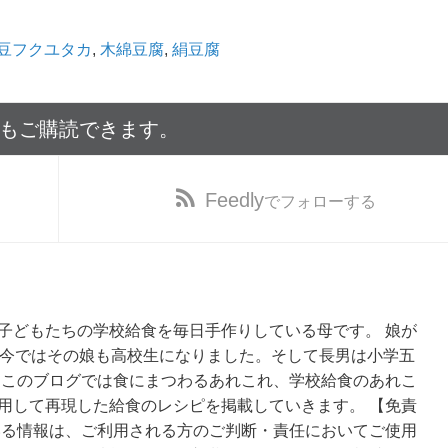
豆フクユタカ
,
木綿豆腐
,
絹豆腐
でもご購読できます。
Feedly
でフォローする
子どもたちの学校給食を毎日手作りしている母です。 娘が
、今ではその娘も高校生になりました。そして長男は小学五
 このブログでは食にまつわるあれこれ、学校給食のあれこ
用して再現した給食のレシピを掲載していきます。 【免責
いる情報は、ご利用される方のご判断・責任においてご使用