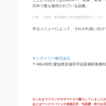
日本で最も栽培されている品種。
出典：（国研）農研機構九州沖縄農業研究センター
作るメニューによって、それぞれ使い分け
サンデイリー株式会社
〒446-0005 愛知県安城市宇頭茶屋町南裏8
※これまでフランテやヤマナカで購入していましたが
あとはマックスバリュや成城石井、旬楽膳、町のお