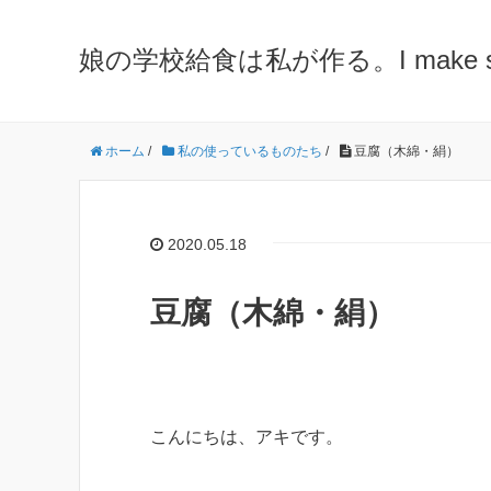
娘の学校給食は私が作る。I make school 
ホーム
/
私の使っているものたち
/
豆腐（木綿・絹）
2020.05.18
豆腐（木綿・絹）
こんにちは、アキです。