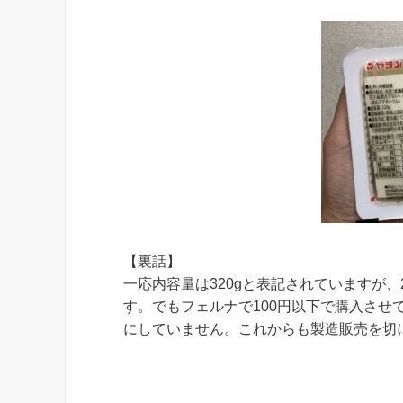
【裏話】
一応内容量は320gと表記されていますが、
す。でもフェルナで100円以下で購入さ
にしていません。これからも製造販売を切