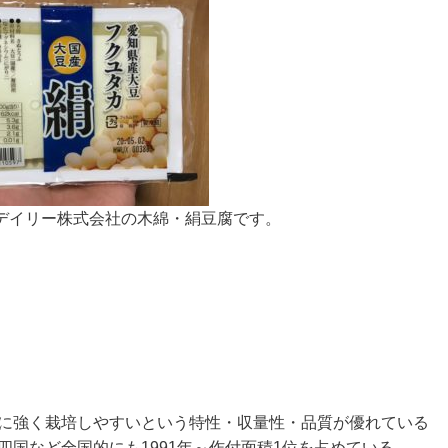
デイリー株式会社の木綿・絹豆腐です。
害に強く栽培しやすいという特性・収量性・品質が優れている
四国など全国的にも1991年～作付面積1位を占めている。