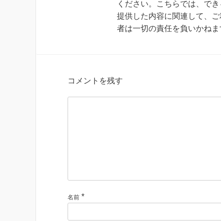
ください。こちらでは、でき
提供した内容に関連して、ご
者は一切の責任を負いかねま
コメントを残す
*
名前