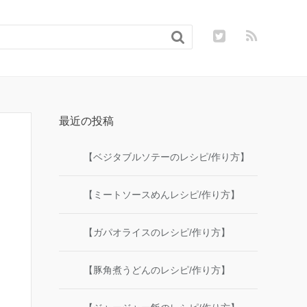

最近の投稿
【ベジタブルソテーのレシピ/作り方】
【ミートソースめんレシピ/作り方】
【ガパオライスのレシピ/作り方】
【豚角煮うどんのレシピ/作り方】