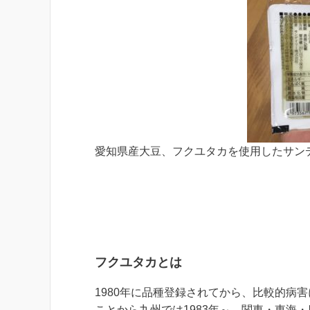
愛知県産大豆、フクユタカを使用したサン
フクユタカとは
1980年に品種登録されてから、比較的病
ことから九州では1983年～、関東・東海・