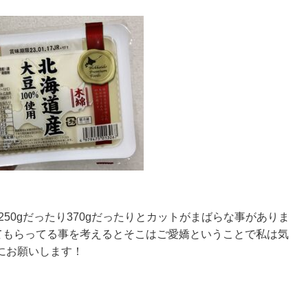
250gだったり370gだったりとカットがまばらな事がありま
せてもらってる事を考えるとそこはご愛嬌ということで私は気
にお願いします！