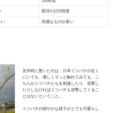
1回程度
い
西洋の1/10程度
多い
高価なものが多い
見学時に驚いたのは、日本ミツバチの近く
にいても、優しくそっと触れてみても、こ
ちらがミツバチたちを刺激したり、攻撃し
たりしなければミツバチも攻撃してくるこ
とはないということ。
ミツバチの穏やかな様子がとても可愛らし