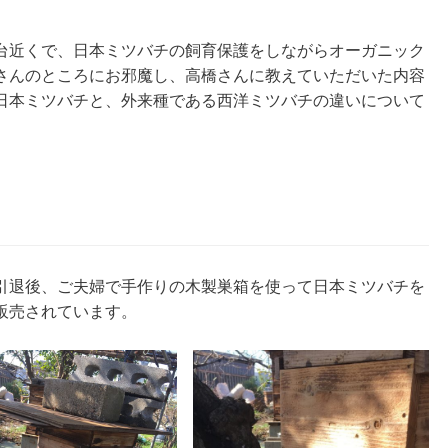
台近くで、日本ミツバチの飼育保護をしながらオーガニック
さんのところにお邪魔し、高橋さんに教えていただいた内容
日本ミツバチと、外来種である西洋ミツバチの違いについて
引退後、ご夫婦で手作りの木製巣箱を使って日本ミツバチを
販売されています。