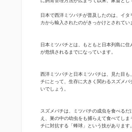
に飼育管理方法が広まって以来、家畜とし
日本で西洋ミツバチが普及したのは、イタ
カから輸入されたのがきっかけとされてい
日本ミツバチとは、もともと日本列島に住
が危惧されるまでになっています。
西洋ミツバチと日本ミツバチは、見た目も
チにとって、生存に大きく関わるスズメバ
いでしょう。
スズメバチは、ミツバチの成虫を食べるだ
え、巣の中の幼虫をも捕らえて食べてしま
チに対抗する「蜂球」という技があります