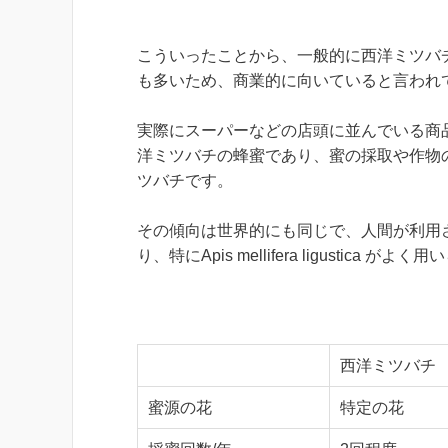
こういったことから、一般的に西洋ミツバ
も多いため、商業的に向いていると言われ
実際にスーパーなどの店頭に並んでいる商
洋ミツバチの蜂蜜であり、蜜の採取や作物
ツバチです。
その傾向は世界的にも同じで、人間が利用
り、特に
Apis mellifera ligustica
がよく用い
西洋ミツバチ
蜜源の花
特定の花