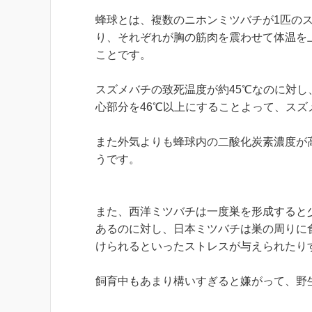
蜂球とは、複数のニホンミツバチが1匹のス
り、それぞれが胸の筋肉を震わせて体温を
ことです。
スズメバチの致死温度が約45℃なのに対し
心部分を46℃以上にすることよって、ス
また外気よりも蜂球内の二酸化炭素濃度が
うです。
また、西洋ミツバチは一度巣を形成すると
あるのに対し、日本ミツバチは巣の周りに
けられるといったストレスが与えられたり
飼育中もあまり構いすぎると嫌がって、野