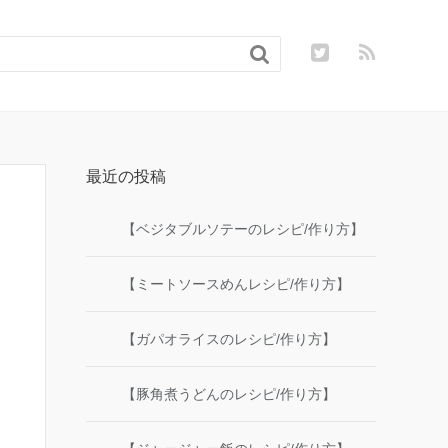

最近の投稿
【ベジタブルソテーのレシピ/作り方】
【ミートソースめんレシピ/作り方】
【ガパオライスのレシピ/作り方】
【豚角煮うどんのレシピ/作り方】