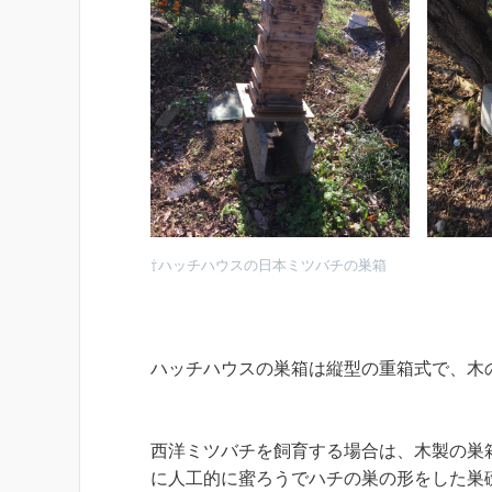
⇧ハッチハウスの日本ミツバチの巣箱
ハッチハウスの巣箱は縦型の重箱式で、木
西洋ミツバチを飼育する場合は、木製の巣
に人工的に蜜ろうでハチの巣の形をした巣