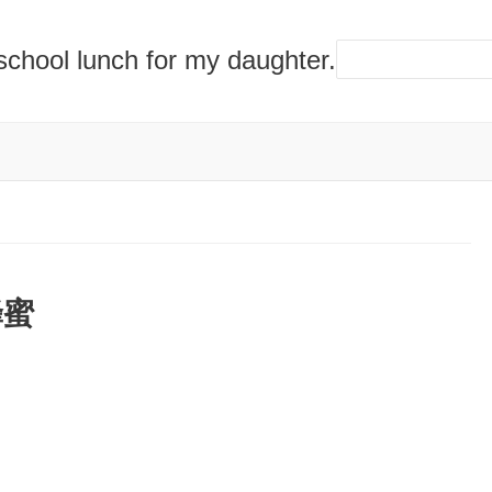
lunch for my daughter.
蜂蜜