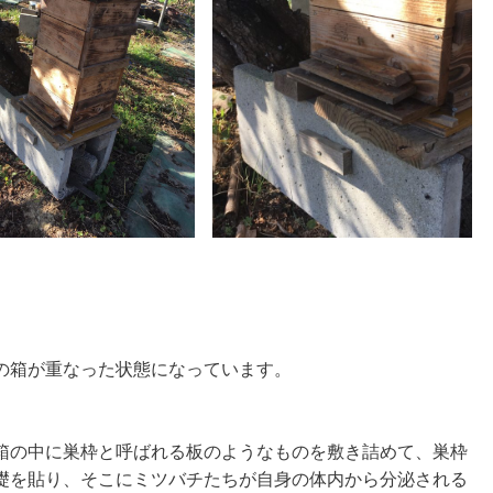
の箱が重なった状態になっています。
箱の中に巣枠と呼ばれる板のようなものを敷き詰めて、巣枠
礎を貼り、そこにミツバチたちが自身の体内から分泌される