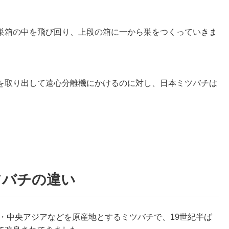
巣箱の中を飛び回り、上段の箱に一から巣をつくっていきま
を取り出して遠心分離機にかけるのに対し、日本ミツバチは
ツバチの違い
・中央アジアなどを原産地とするミツバチで、19世紀半ば