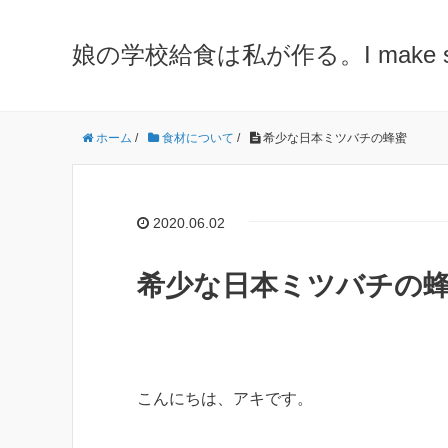
娘の学校給食は私が作る。I make school 
ホーム
/
食材について
/
希少な日本ミツバチの蜂蜜
2020.06.02
希少な日本ミツバチの
こんにちは、アキです。