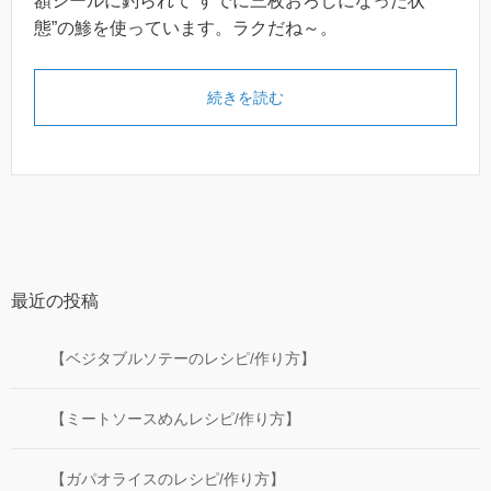
額シールに釣られて”すでに三枚おろしになった状
態”の鯵を使っています。ラクだね～。
続きを読む
最近の投稿
【ベジタブルソテーのレシピ/作り方】
【ミートソースめんレシピ/作り方】
【ガパオライスのレシピ/作り方】