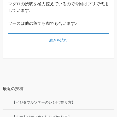
マグロの摂取を極力控えているので今回はブリで代用
しています。
ソースは他の魚でも肉でも合います♪
続きを読む
最近の投稿
【ベジタブルソテーのレシピ/作り方】
【ミートソースめんレシピ/作り方】