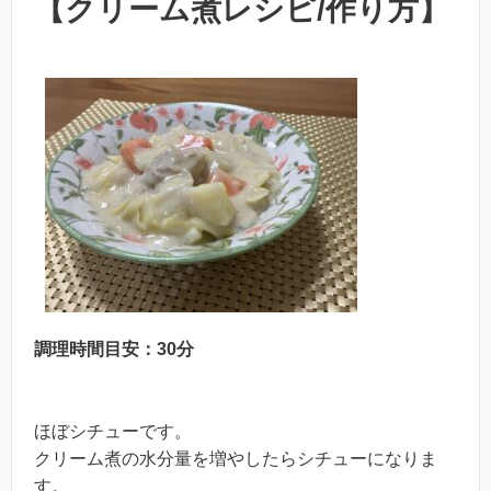
【クリーム煮レシピ/作り方】
調理時間目安：30分
ほぼシチューです。
クリーム煮の水分量を増やしたらシチューになりま
す。