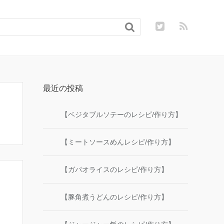

最近の投稿
【ベジタブルソテーのレシピ/作り方】
【ミートソースめんレシピ/作り方】
【ガパオライスのレシピ/作り方】
【豚角煮うどんのレシピ/作り方】