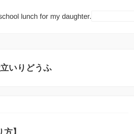
lunch for my daughter.
献立いりどうふ
り方】