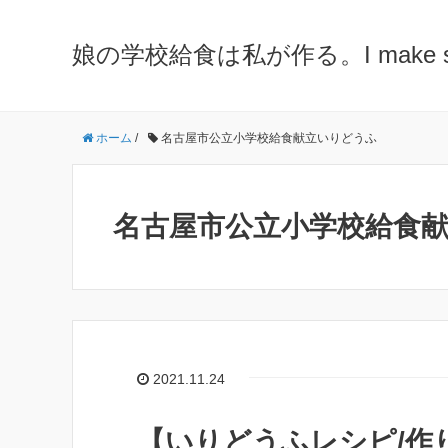
娘の学校給食は私が作る。I make school 
ホーム
/
名古屋市公立小学校給食献立いりどうふ
名古屋市公立小学校給食
2021.11.24
【いりどうふレシピ/作