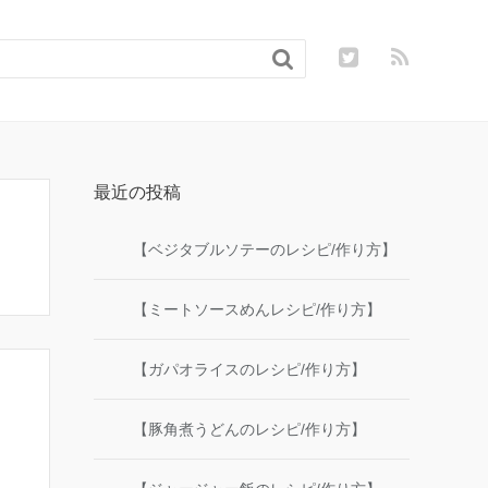

最近の投稿
【ベジタブルソテーのレシピ/作り方】
【ミートソースめんレシピ/作り方】
【ガパオライスのレシピ/作り方】
【豚角煮うどんのレシピ/作り方】