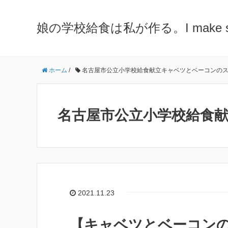
娘の学校給食は私が作る。I make school 
ホーム
/
名古屋市公立小学校給食献立キャベツとベーコンの
名古屋市公立小学校給食
2021.11.23
【キャベツとベーコン