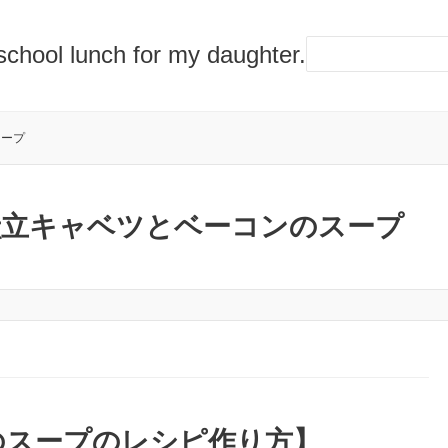
lunch for my daughter.
スープ
献立キャベツとベーコンのスープ
のスープのレシピ作り方】