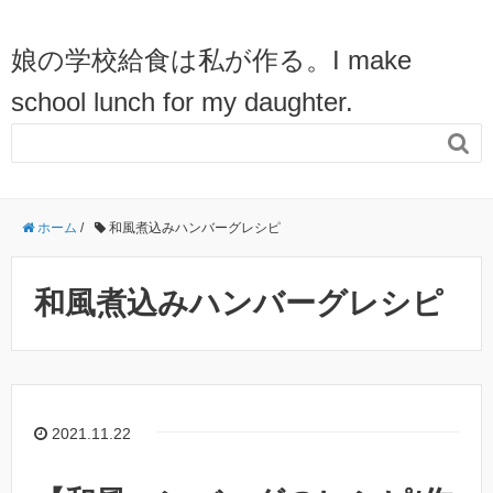
娘の学校給食は私が作る。I make
school lunch for my daughter.

ホーム
/
和風煮込みハンバーグレシピ
和風煮込みハンバーグレシピ
2021.11.22