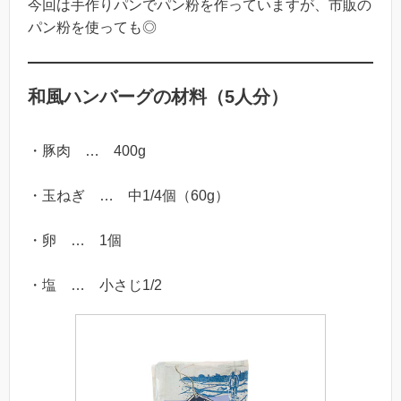
今回は手作りパンでパン粉を作っていますが、市販の
パン粉を使っても◎
和風ハンバーグの材料（5人分）
・豚肉 … 400g
・玉ねぎ … 中1/4個（60g）
・卵 … 1個
・塩 … 小さじ1/2