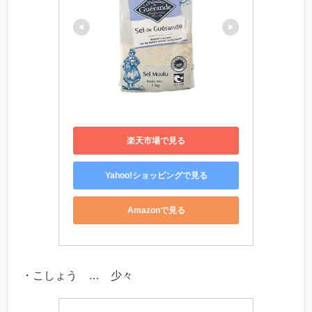
楽天市場で見る
Yahoo!ショッピングで見る
Amazonで見る
・こしょう … 少々