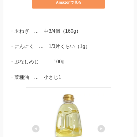
Amazonで見る
・玉ねぎ … 中3/4個（160g）
・にんにく … 1/3片くらい（1g）
・ぶなしめじ … 100g
・菜種油 … 小さじ1