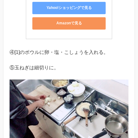
Yahoo!ショッピングで見る
Amazonで見る
④[1]のボウルに卵・塩・こしょうを入れる。
⑤玉ねぎは細切りに。