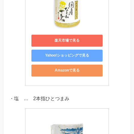
楽天市場で見る
Yahoo!ショッピングで見る
Amazonで見る
・塩 … 2本指ひとつまみ