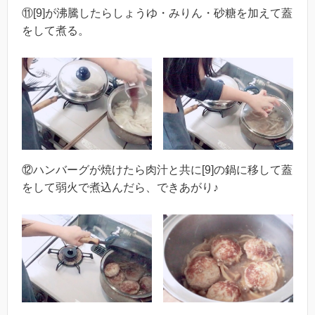
⑪[9]が沸騰したらしょうゆ・みりん・砂糖を加えて蓋
をして煮る。
⑫ハンバーグが焼けたら肉汁と共に[9]の鍋に移して蓋
をして弱火で煮込んだら、できあがり♪