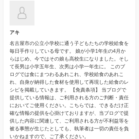
アキ
名古屋市の公立小学校に通う子どもたちの学校給食を
毎日手作りしている母です。 娘が小学1年生の4月か
らはじめ、今ではその娘も高校生になりました。そし
て長男は小学五年生、次男は小学一年生に。 このブ
ログでは食にまつわるあれこれ、学校給食のあれこ
れ、自身が納得した食材を使用して再現した給食のレ
シピを掲載していきます。 【免責条項】 当ブログで
提供している情報は、ご利用される方のご判断・責任
においてご使用ください。こちらでは、できるだけ正
確な情報の提供を心掛けておりますが、当ブログで提
供した内容に関連して、ご利用される方が不利益等を
被る事態が生じたとしても、執筆者は一切の責任を負
いかねますので、ご了承ください。