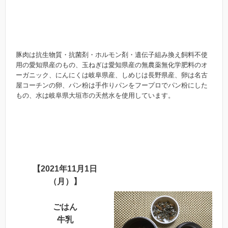
豚肉は抗生物質・抗菌剤・ホルモン剤・遺伝子組み換え飼料不使
用の愛知県産のもの、玉ねぎは愛知県産の無農薬無化学肥料のオ
ーガニック、にんにくは岐阜県産、しめじは長野県産、卵は名古
屋コーチンの卵、パン粉は手作りパンをフープロでパン粉にした
もの、水は岐阜県大垣市の天然水を使用しています。
【2021年11月1日
（月）】
ごはん
牛乳