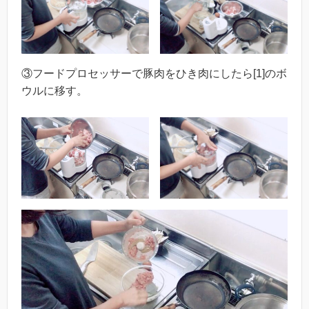
③フードプロセッサーで豚肉をひき肉にしたら[1]のボ
ウルに移す。