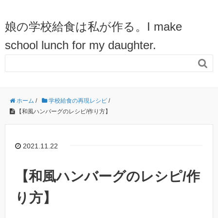
娘の学校給食は私が作る。I make
school lunch for my daughter.

ホーム
/
学校給食の再現レシピ
/
【和風ハンバーグのレシピ/作り方】
2021.11.22
【和風ハンバーグのレシピ/作
り方】