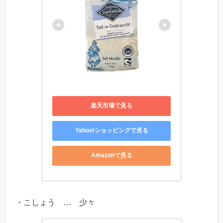
楽天市場で見る
Yahoo!ショッピングで見る
Amazonで見る
・こしょう … 少々