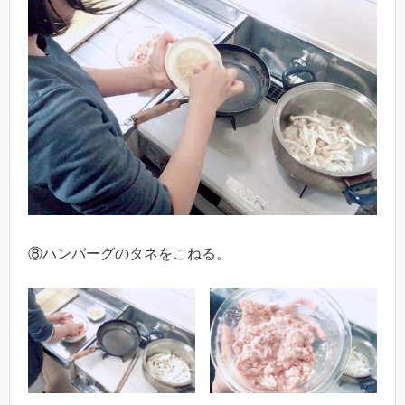
⑧ハンバーグのタネをこねる。