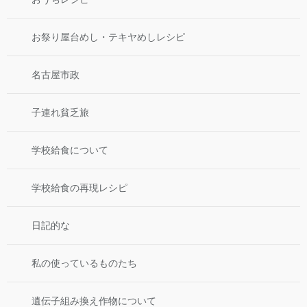
お祭り屋台めし・テキヤめしレシピ
名古屋市政
子連れ貧乏旅
学校給食について
学校給食の再現レシピ
日記的な
私の使っているものたち
遺伝子組み換え作物について