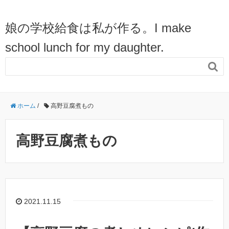
娘の学校給食は私が作る。I make
school lunch for my daughter.

ホーム
/
高野豆腐煮もの
高野豆腐煮もの
2021.11.15