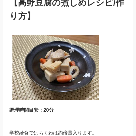
【高野豆腐の煮しめレシピ/作
り方】
調理時間目安：20分
学校給食ではちくわは約倍量入ります。