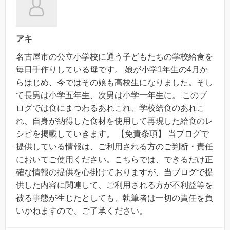
アキ
名古屋市の公立小学校に通う子どもたちの学校給食を
毎日手作りしている母です。 娘が小学1年生の4月か
らはじめ、今ではその娘も高校生になりました。そし
て長男は小学五年生、次男は小学一年生に。 このブ
ログでは食にまつわるあれこれ、学校給食のあれこ
れ、自身が納得した食材を使用して再現した給食のレ
シピを掲載していきます。 【免責条項】 当ブログで
提供している情報は、ご利用される方のご判断・責任
においてご使用ください。こちらでは、できるだけ正
確な情報の提供を心掛けておりますが、当ブログで提
供した内容に関連して、ご利用される方が不利益等を
被る事態が生じたとしても、執筆者は一切の責任を負
いかねますので、ご了承ください。