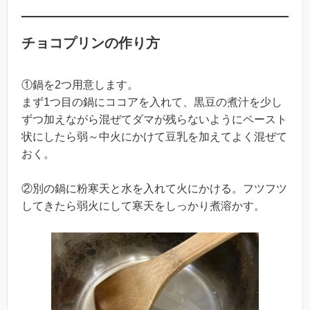
チョコプリンの作り方
①鍋を2つ用意します。
まず1つ目の鍋にココアを入れて、黒豆の煮汁を少し
ずつ加えながら混ぜてダマが残らないようにペースト
状にしたら弱～中火にかけて豆乳を加えてよく混ぜて
おく。
②別の鍋に粉寒天と水を入れて火にかける。フツフツ
してきたら弱火にして寒天をしっかり煮溶かす。