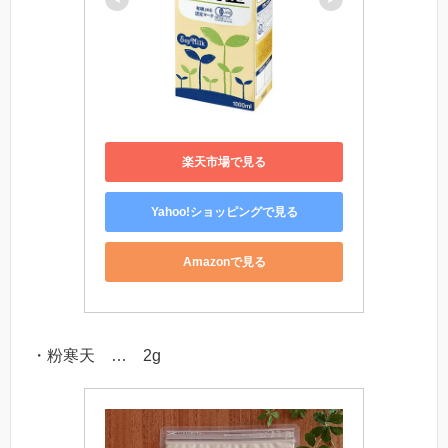
楽天市場で見る
Yahoo!ショッピングで見る
Amazonで見る
・粉寒天 … 2g