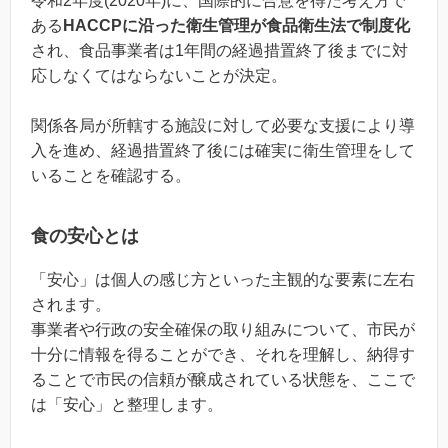
令和2年度(2020年)に、国際的に合意を得た考え方で
ある
HACCPに沿った衛生管理が食品衛生法で制度化
され、食品事業者は1年間の経過措置終了後までに対
応しなくてはならないことが決定。
関係各局が所轄する施設に対して必要な支援により導
入を進め、経過措置終了後には確実に衛生管理をして
いることを確認する。
食の安心とは
「安心」は個人の感じ方といった主観的な要素に左右
されます。
事業者や行政の安全確保の取り組みについて、市民が
十分に情報を得ることができ、それを理解し、納得す
ることで市民の信頼が醸成されている状態を、ここで
は「安心」と整理します。