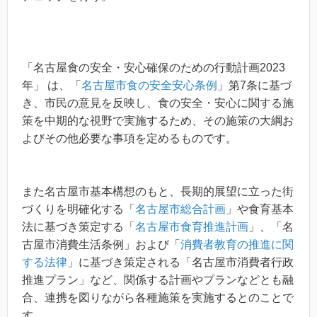
「名古屋食の安全・安心確保のための行動計画2023
年」 は、「
名古屋市食の安全安心条例
」第7条に基づ
き、市民の意見を反映し、食の安全・安心に関する施
策を中期的な視野で実施するため、その施策の大綱お
よびその他必要な事項を定めるものです。
また名古屋市基本構想のもと、長期的展望に立った街
づくりを明確化する「
名古屋市総合計画
」や食育基本
法に基づき策定する「
名古屋市食育推進計画
」、「名
古屋市消費生活条例」および「
消費者教育の推進に関
する法律
」に基づき策定される「名古屋市消費者行政
推進プラン」など、関係する計画やプランなどとも融
合、連携を図りながら各種施策を実施するとのことで
す。