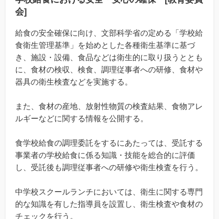
会]
給食の安全確保に向け、文部科学省の定める「学校給
食衛生管理基準」を始めとした各種衛生基準に基づ
き、施設・設備、食品などは衛生的に取り扱うととも
に、食材の検収、検食、調理従事者への研修、食材や
器具の衛生検査などを実施する。
また、食材の産地、放射性物質の検査結果、食物アレ
ルギーなどに関する情報を公開する。
食学校給食の調理委託をするにあたっては、受託する
事業者の学校給食に係る知識・技能を総合的に評価
し、受託後も調理従事者への研修や衛生検査を行う。
中学校スクールランチにおいては、衛生に関する専門
的な知識を有した指導員を設置し、衛生検査や食材の
チェックを行う。