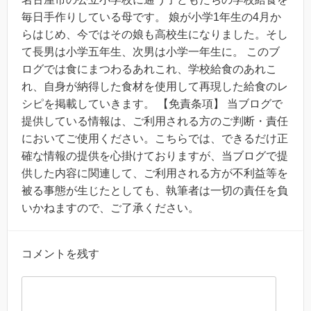
毎日手作りしている母です。 娘が小学1年生の4月か
らはじめ、今ではその娘も高校生になりました。そし
て長男は小学五年生、次男は小学一年生に。 このブ
ログでは食にまつわるあれこれ、学校給食のあれこ
れ、自身が納得した食材を使用して再現した給食のレ
シピを掲載していきます。 【免責条項】 当ブログで
提供している情報は、ご利用される方のご判断・責任
においてご使用ください。こちらでは、できるだけ正
確な情報の提供を心掛けておりますが、当ブログで提
供した内容に関連して、ご利用される方が不利益等を
被る事態が生じたとしても、執筆者は一切の責任を負
いかねますので、ご了承ください。
コメントを残す