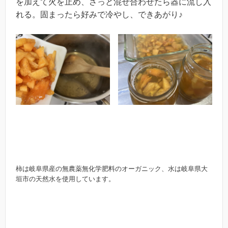
を加えて火を止め、さっと混ぜ合わせたら器に流し入
れる。固まったら好みで冷やし、できあがり♪
柿は岐阜県産の無農薬無化学肥料のオーガニック、水は岐阜県大
垣市の天然水を使用しています。