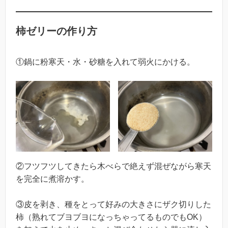
柿ゼリーの作り方
①鍋に粉寒天・水・砂糖を入れて弱火にかける。
②フツフツしてきたら木べらで絶えず混ぜながら寒天
を完全に煮溶かす。
③皮を剥き、種をとって好みの大きさにザク切りした
柿（熟れてブヨブヨになっちゃってるものでもOK）