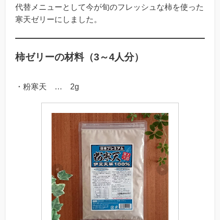
代替メニューとして今が旬のフレッシュな柿を使った
寒天ゼリーにしました。
柿ゼリーの材料（3～4人分）
・粉寒天 … 2g