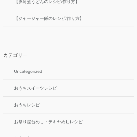
【豚角煮うどんのレシピ/作り方】
【ジャージャー飯のレシピ/作り方】
カテゴリー
Uncategorized
おうちスイーツレシピ
おうちレシピ
お祭り屋台めし・テキヤめしレシピ