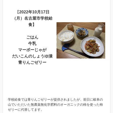
【
2022年10月17日
（月）名古屋市学校給
食】
ごはん
牛乳
マーボーじゃが
だいこんのしょうゆ漬
青りんごゼリー
学校給食では青りんごゼリーが提供されましたが、前日に岐阜の
山でいただいた無農薬無化学肥料のオーガニックの柿を使った柿
ゼリーに代替してます。