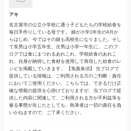
アキ
名古屋市の公立小学校に通う子どもたちの学校給食を
毎日手作りしている母です。 娘が小学1年生の4月か
らはじめ、今ではその娘も高校生になりました。そし
て長男は小学五年生、次男は小学一年生に。 このブ
ログでは食にまつわるあれこれ、学校給食のあれこ
れ、自身が納得した食材を使用して再現した給食のレ
シピを掲載していきます。 【免責条項】 当ブログで
提供している情報は、ご利用される方のご判断・責任
においてご使用ください。こちらでは、できるだけ正
確な情報の提供を心掛けておりますが、当ブログで提
供した内容に関連して、ご利用される方が不利益等を
被る事態が生じたとしても、執筆者は一切の責任を負
いかねますので、ご了承ください。