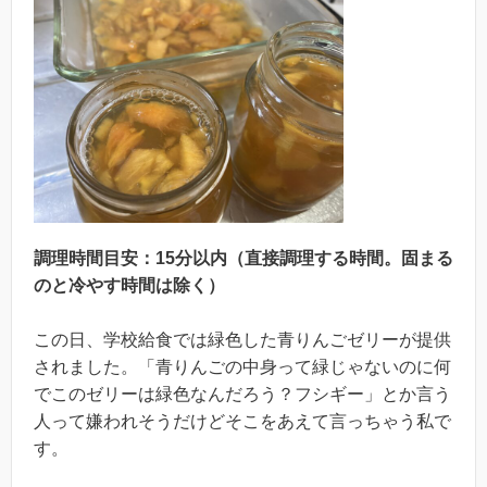
調理時間目安：15分以内（直接調理する時間。固まる
のと冷やす時間は除く）
この日、学校給食では緑色した青りんごゼリーが提供
されました。「青りんごの中身って緑じゃないのに何
でこのゼリーは緑色なんだろう？フシギー」とか言う
人って嫌われそうだけどそこをあえて言っちゃう私で
す。