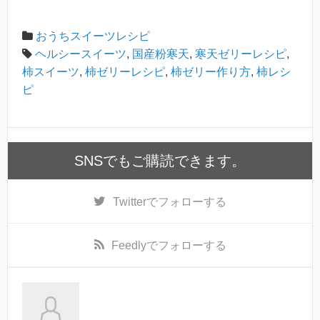
おうちスイーツレシピ
ヘルシースイーツ
,
国産粉寒天
,
寒天ゼリーレシピ
,
柿スイーツ
,
柿ゼリーレシピ
,
柿ゼリー作り方
,
柿レシ
ピ
SNSでもご購読できます。
Twitter
でフォローする
Feedly
でフォローする