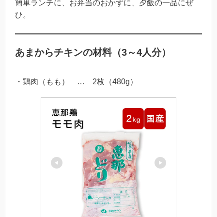
簡単ランチに、お弁当のおかずに、夕飯の一品にぜ
ひ。
あまからチキンの材料（3～4人分）
・鶏肉（もも） … 2枚（480g）