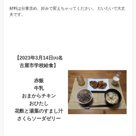
材料は分量含め、好みで変えちゃってください。 だいたいで大丈
夫です。
【2023年3月14日㈫名
古屋市学校給食】
赤飯
牛乳
おまからチキン
おひたし
花麩と湯葉のすまし汁
さくらソーダゼリー