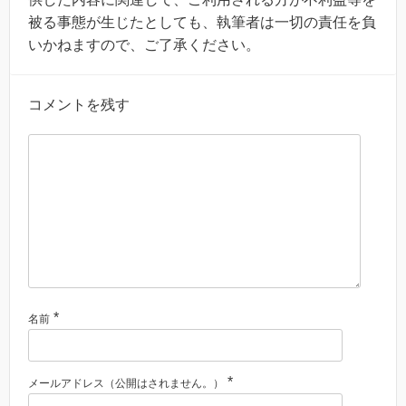
被る事態が生じたとしても、執筆者は一切の責任を負
いかねますので、ご了承ください。
コメントを残す
*
名前
*
メールアドレス（公開はされません。）