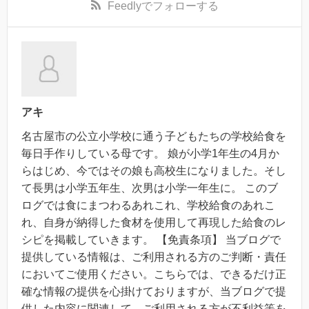
Feedly
でフォローする
アキ
名古屋市の公立小学校に通う子どもたちの学校給食を
毎日手作りしている母です。 娘が小学1年生の4月か
らはじめ、今ではその娘も高校生になりました。そし
て長男は小学五年生、次男は小学一年生に。 このブ
ログでは食にまつわるあれこれ、学校給食のあれこ
れ、自身が納得した食材を使用して再現した給食のレ
シピを掲載していきます。 【免責条項】 当ブログで
提供している情報は、ご利用される方のご判断・責任
においてご使用ください。こちらでは、できるだけ正
確な情報の提供を心掛けておりますが、当ブログで提
供した内容に関連して、ご利用される方が不利益等を