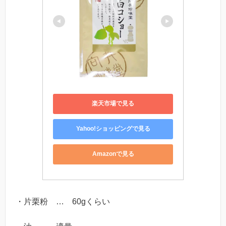
楽天市場で見る
Yahoo!ショッピングで見る
Amazonで見る
・片栗粉 … 60gくらい