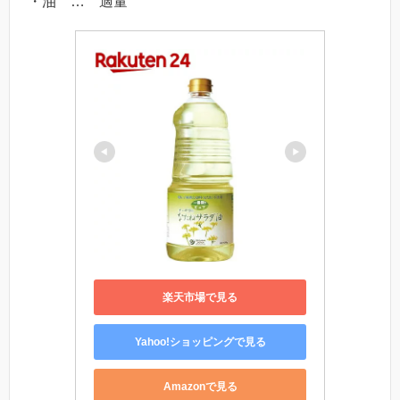
・油 … 適量
楽天市場で見る
Yahoo!ショッピングで見る
Amazonで見る