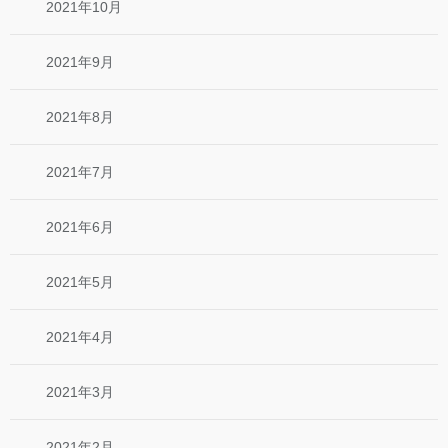
2021年10月
2021年9月
2021年8月
2021年7月
2021年6月
2021年5月
2021年4月
2021年3月
2021年2月