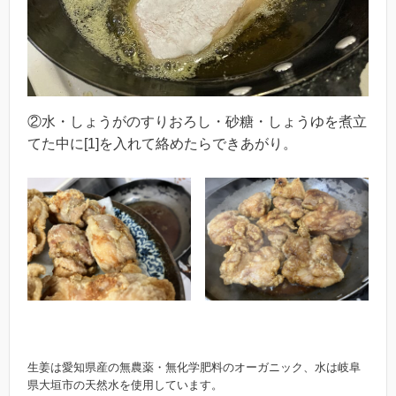
②水・しょうがのすりおろし・砂糖・しょうゆを煮立
てた中に[1]を入れて絡めたらできあがり。
生姜は愛知県産の無農薬・無化学肥料のオーガニック、水は岐阜
県大垣市の天然水を使用しています。