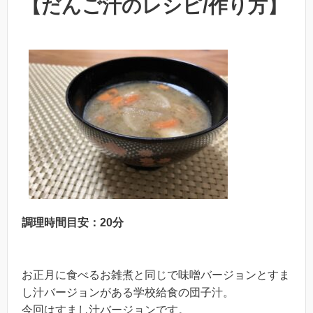
【だんご汁のレシピ/作り方】
調理時間目安：20分
お正月に食べるお雑煮と同じで味噌バージョンとすま
し汁バージョンがある学校給食の団子汁。
今回はすまし汁バージョンです。