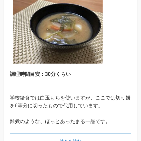
調理時間目安：30分くらい
学校給食では白玉もちを使いますが、ここでは切り餅
を6等分に切ったもので代用しています。
雑煮のような、ほっとあったまる一品です。