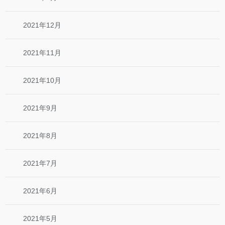
2021年12月
2021年11月
2021年10月
2021年9月
2021年8月
2021年7月
2021年6月
2021年5月