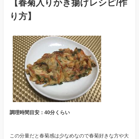
【春菊入りかき揚げレシピ/作
り方】
調理時間目安：40分くらい
この分量だと春菊感は少なめなので春菊好きな方や大