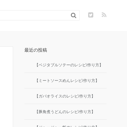

最近の投稿
【ベジタブルソテーのレシピ/作り方】
【ミートソースめんレシピ/作り方】
【ガパオライスのレシピ/作り方】
【豚角煮うどんのレシピ/作り方】