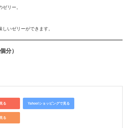
のゼリー。
味しいゼリーができます。
3個分）
見る
Yahoo!ショッピングで見る
で見る