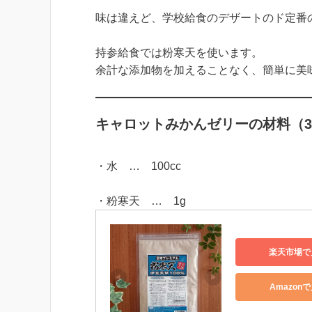
味は違えど、学校給食のデザートのド定番
持参給食では粉寒天を使います。
余計な添加物を加えることなく、簡単に美
キャロットみかんゼリーの材料（
・水 … 100cc
・粉寒天 … 1g
楽天市場で
Amazon