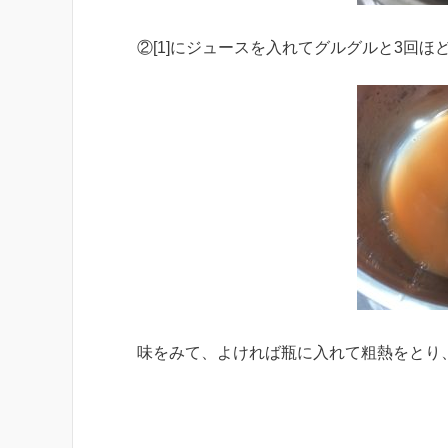
②[1]にジュースを入れてグルグルと3回ほ
味をみて、よければ瓶に入れて粗熱をとり