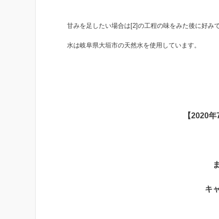
甘みを足したい場合は[2]の工程の味をみた後に好み
水は岐阜県大垣市の天然水を使用しています。
【2020
キ