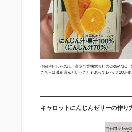
今回使用したのは、高梨乳業株式会社のORGANIC C
こちらは濃縮還元ということもあって1パック100円
キャロットにんじんゼリーの作り