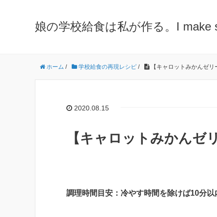
娘の学校給食は私が作る。I make school 
ホーム
/
学校給食の再現レシピ
/
【キャロットみかんゼリ
2020.08.15
【キャロットみかんゼリ
調理時間目安：冷やす時間を除けば10分以