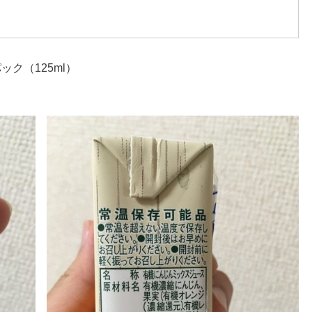
ク（125ml）