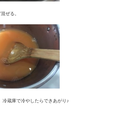
ど混ぜる。
、冷蔵庫で冷やしたらできあがり♪