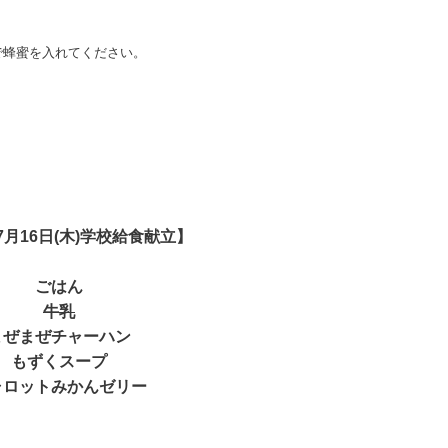
で蜂蜜を入れてください。
年7月16日(木)学校給食献立】
ごはん
牛乳
まぜまぜチャーハン
もずくスープ
ャロットみかんゼリー