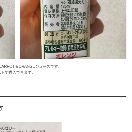
ARROT＆ORANGEジュースです。
以下で購入できます。
方