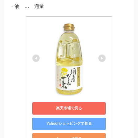
・油 … 適量
楽天市場で見る
Yahoo!ショッピングで見る