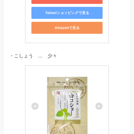
Yahoo!ショッピングで見る
Amazonで見る
・こしょう … 少々