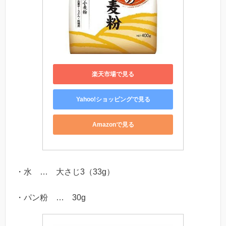
楽天市場で見る
Yahoo!ショッピングで見る
Amazonで見る
・水 … 大さじ3（33g）
・パン粉 … 30g