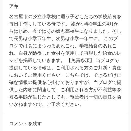
アキ
名古屋市の公立小学校に通う子どもたちの学校給食を
毎日手作りしている母です。 娘が小学1年生の4月か
らはじめ、今ではその娘も高校生になりました。そし
て長男は小学五年生、次男は小学一年生に。 このブ
ログでは食にまつわるあれこれ、学校給食のあれこ
れ、自身が納得した食材を使用して再現した給食のレ
シピを掲載していきます。 【免責条項】 当ブログで
提供している情報は、ご利用される方のご判断・責任
においてご使用ください。こちらでは、できるだけ正
確な情報の提供を心掛けておりますが、当ブログで提
供した内容に関連して、ご利用される方が不利益等を
被る事態が生じたとしても、執筆者は一切の責任を負
いかねますので、ご了承ください。
コメントを残す