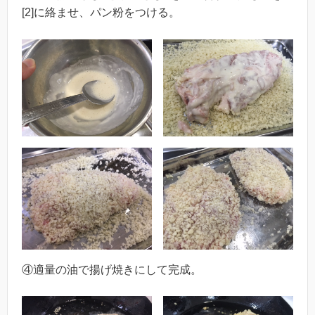
[2]に絡ませ、パン粉をつける。
④適量の油で揚げ焼きにして完成。