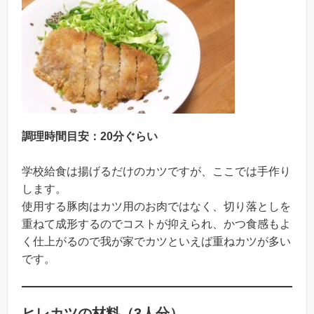
調理時間目安：20分ぐらい
学校給食は揚げるだけのカツですが、ここでは手作り
します。
使用する豚肉はカツ用のお肉ではなく、切り落としを
重ねて成形するのでコストが抑えられ、かつ食感もよ
く仕上がるので我が家でカツといえば重ねカツが多い
です。
ヒレカツの材料（3人分）