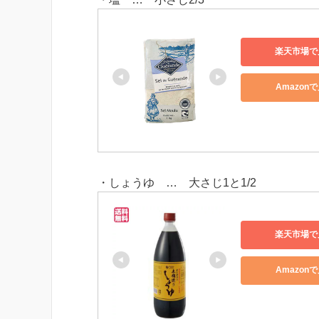
楽天市場で
Amazon
・しょうゆ … 大さじ1と1/2
楽天市場で
Amazon