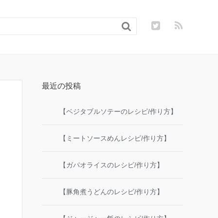

最近の投稿
【ベジタブルソテーのレシピ/作り方】
【ミートソースめんレシピ/作り方】
【ガパオライスのレシピ/作り方】
【豚角煮うどんのレシピ/作り方】