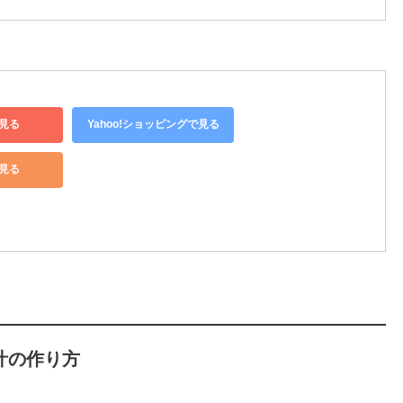
見る
Yahoo!ショッピングで見る
で見る
汁の作り方