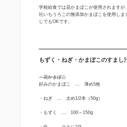
学校給食では花かまぼこが使用されますが
社いちうろこの無添加かまぼこを使用しま
しでもOKです。
もずく・ねぎ・かまぼこのすまし汁
・花かまぼこ
好みのかまぼこ … 薄め5枚
・ねぎ … 太め1/2本（50g）
・もずく … 100～150g
・塩 … 小さじ2/3