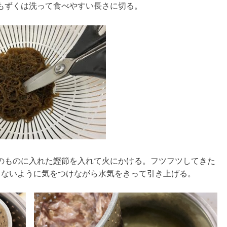
もずくは洗って食べやすい長さに切る。
のものに入れた鰹節を入れて火にかける。フツフツしてきた
らないように気をつけながら水気をきって引き上げる。