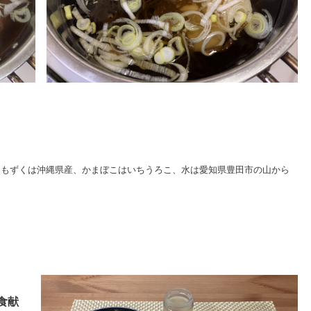
、もずくは沖縄県産、かまぼこはいちうろこ、水は愛知県豊田市の山から
給食献