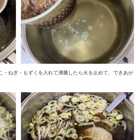
ぼこ・ねぎ・もずくを入れて沸騰したら火を止めて、できあが