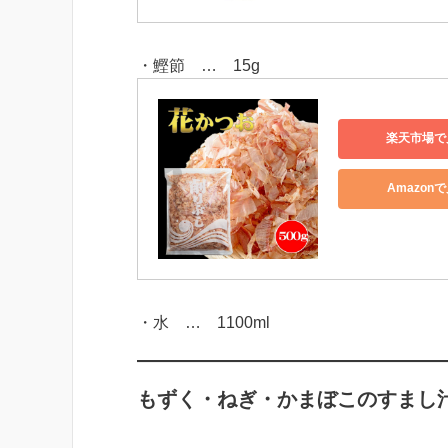
・鰹節 … 15g
楽天市場で
Amazon
・水 … 1100ml
もずく・ねぎ・かまぼこのすまし