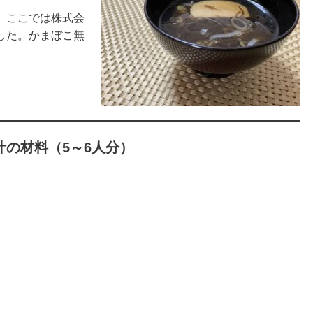
、ここでは株式会
した。かまぼこ無
の材料（5～6人分）