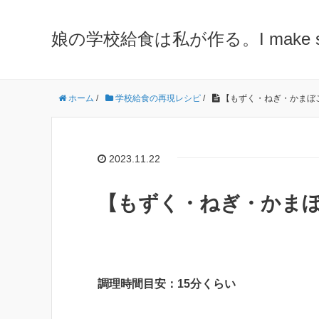
娘の学校給食は私が作る。I make school 
ホーム
/
学校給食の再現レシピ
/
【もずく・ねぎ・かまぼ
2023.11.22
【もずく・ねぎ・かまぼ
調理時間目安：15分くらい