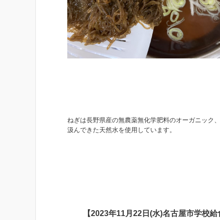
ねぎは長野県産の無農薬無化学肥料のオーガニック
汲んできた天然水を使用しています。
【2023年11月22日(水)名古屋市学校