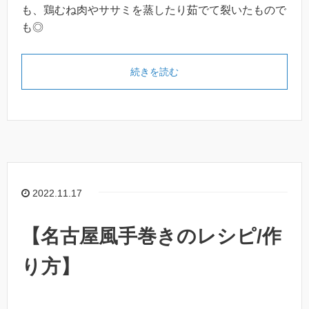
も、鶏むね肉やササミを蒸したり茹でて裂いたもので
も◎
続きを読む
2022.11.17
【名古屋風手巻きのレシピ/作
り方】