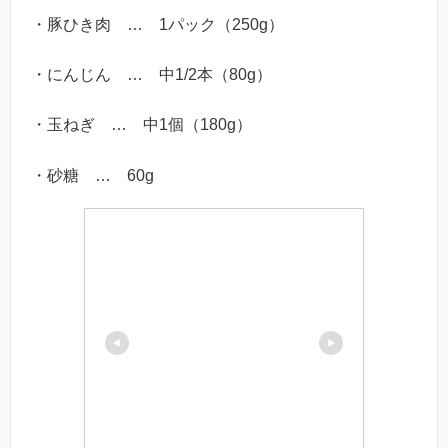
・豚ひき肉 … 1パック（250g）
・にんじん … 中1/2本（80g）
・玉ねぎ … 中1個（180g）
・砂糖 … 60g