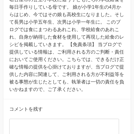
毎日手作りしている母です。 娘が小学1年生の4月か
らはじめ、今ではその娘も高校生になりました。そし
て長男は小学五年生、次男は小学一年生に。 このブ
ログでは食にまつわるあれこれ、学校給食のあれこ
れ、自身が納得した食材を使用して再現した給食のレ
シピを掲載していきます。 【免責条項】 当ブログで
提供している情報は、ご利用される方のご判断・責任
においてご使用ください。こちらでは、できるだけ正
確な情報の提供を心掛けておりますが、当ブログで提
供した内容に関連して、ご利用される方が不利益等を
被る事態が生じたとしても、執筆者は一切の責任を負
いかねますので、ご了承ください。
コメントを残す