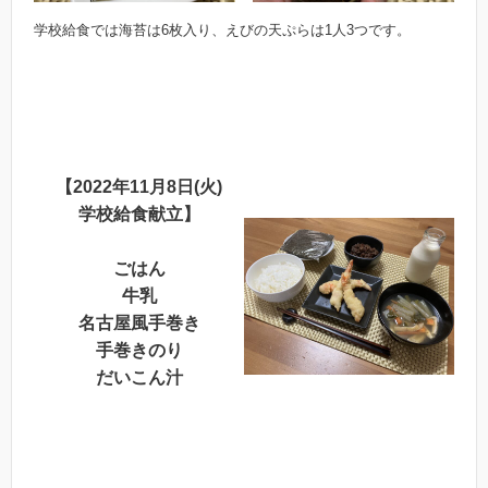
学校給食では海苔は6枚入り、えびの天ぷらは1人3つです。
【2022年11月8日(火)
学校給食献立】
ごはん
牛乳
名古屋風手巻き
手巻きのり
だいこん汁