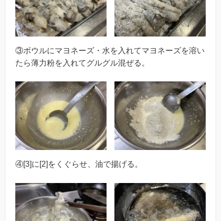
③ボウルにマヨネーズ・水を入れてマヨネーズを溶い
たら薄力粉を入れてグルグル混ぜる。
④[3]に[2]をくぐらせ、油で揚げる。