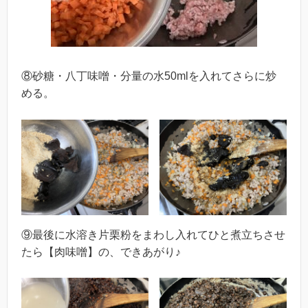
⑧砂糖・八丁味噌・分量の水50mlを入れてさらに炒
める。
⑨最後に水溶き片栗粉をまわし入れてひと煮立ちさせ
たら【肉味噌】の、できあがり♪