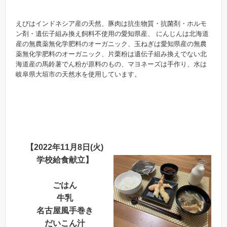
えびはインドネシア産の天然、豚肉は抗生物質・抗菌剤・ホルモ
ン剤・遺伝子組み換え飼料不使用の愛知県産、 にんじんは北海道
産の無農薬無化学肥料のオーガニック、玉ねぎは愛知県産の無農
薬無化学肥料のオーガニック、片栗粉は遺伝子組み換えでない北
海道産の馬鈴薯でん粉が原料のもの、マヨネーズは手作り、水は
岐阜県大垣市の天然水を使用しています。
【2022年11月8日(火)
学校給食献立】
ごはん
牛乳
名古屋風手巻き
だいこん汁