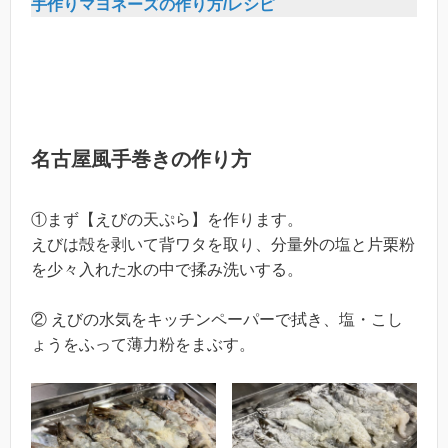
手作りマヨネーズの作り方/レシピ
名古屋風手巻きの作り方
①まず【えびの天ぷら】を作ります。
えびは殻を剥いて背ワタを取り、分量外の塩と片栗粉
を少々入れた水の中で揉み洗いする。
② えびの水気をキッチンペーパーで拭き、塩・こし
ょうをふって薄力粉をまぶす。