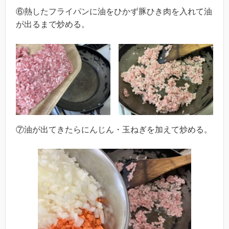
⑥熱したフライパンに油をひかず豚ひき肉を入れて油
が出るまで炒める。
⑦油が出てきたらにんじん・玉ねぎを加えて炒める。