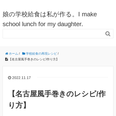
娘の学校給食は私が作る。I make
school lunch for my daughter.

ホーム
/
学校給食の再現レシピ
/
【名古屋風手巻きのレシピ/作り方】
2022.11.17
【名古屋風手巻きのレシピ/作
り方】