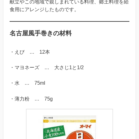
献立やこの地域で親しまれている料理、郷土料理を給
食用にアレンジしたものです。
名古屋風手巻きの材料
・えび … 12本
・マヨネーズ … 大さじ1と1/2
・水 … 75ml
・薄力粉 … 75g