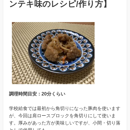
ンテキ味のレシピ/作り方】
調理時間目安：20分くらい
学校給食では最初から角切りになった豚肉を使います
が、今回は肩ロースブロックを角切りにして使いま
す。厚みがあった方が美味しいですが、小間・切り落