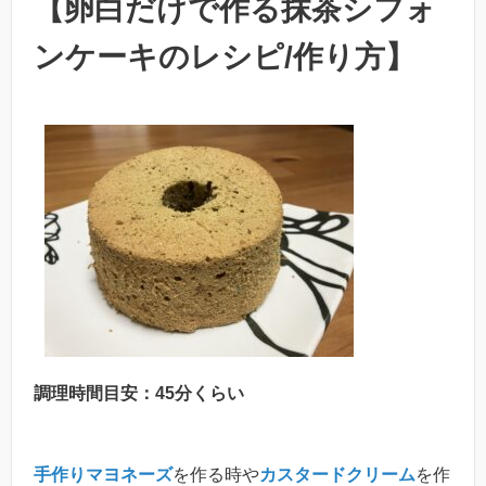
【卵白だけで作る抹茶シフォ
ンケーキのレシピ/作り方】
調理時間目安：45分くらい
手作りマヨネーズ
を作る時や
カスタードクリーム
を作