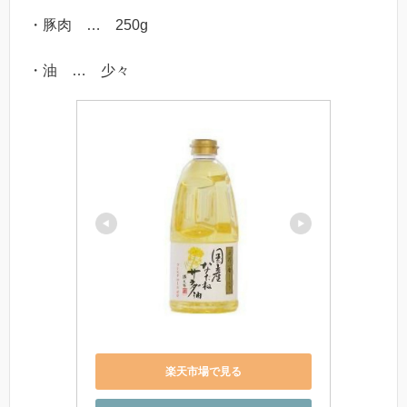
・豚肉 … 250g
・油 … 少々
楽天市場で見る