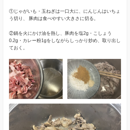
①じゃがいも・玉ねぎは一口大に、にんじんはいちょ
う切り、 豚肉は食べやすい大きさに切る。
②鍋を火にかけ油を熱し、豚肉を塩2g・こしょう
0.2g・カレー粉1gをしながらしっかり炒め、取り出し
ておく。