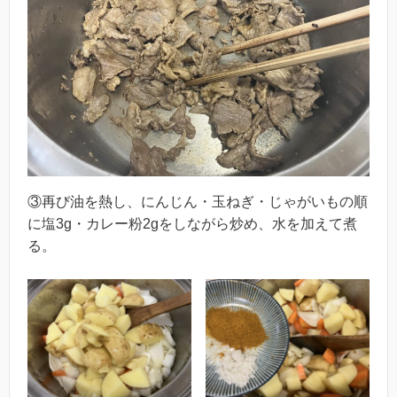
③再び油を熱し、にんじん・玉ねぎ・じゃがいもの順
に塩3g・カレー粉2gをしながら炒め、水を加えて煮
る。