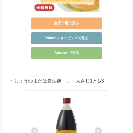
楽天市場で見る
Yahoo!ショッピングで見る
Amazonで見る
・しょうゆまたは醤油麹 … 大さじ1と1/3