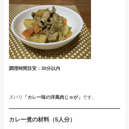
調理時間目安：30分以内
ズバリ
「カレー味の洋風肉じゃが」
です。
カレー煮の材料（5人分）