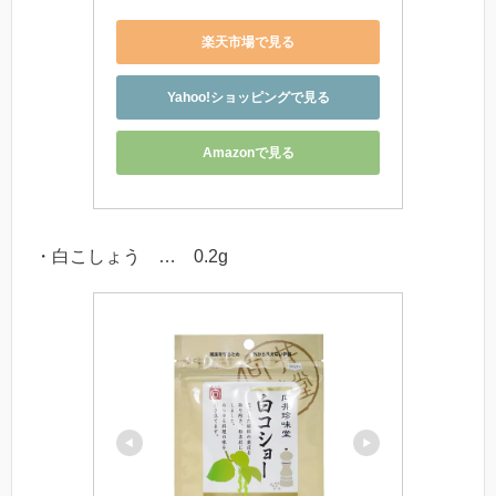
楽天市場で見る
Yahoo!ショッピングで見る
Amazonで見る
・白こしょう … 0.2g