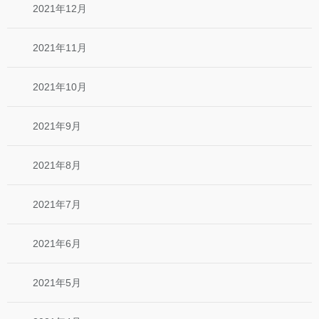
2021年12月
2021年11月
2021年10月
2021年9月
2021年8月
2021年7月
2021年6月
2021年5月