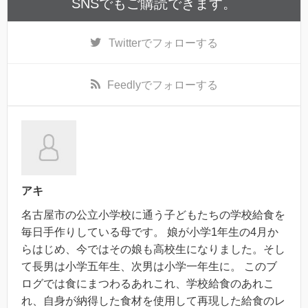
SNSでもご購読できます。
Twitter
でフォローする
Feedly
でフォローする
アキ
名古屋市の公立小学校に通う子どもたちの学校給食を
毎日手作りしている母です。 娘が小学1年生の4月か
らはじめ、今ではその娘も高校生になりました。そし
て長男は小学五年生、次男は小学一年生に。 このブ
ログでは食にまつわるあれこれ、学校給食のあれこ
れ、自身が納得した食材を使用して再現した給食のレ