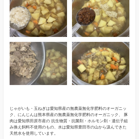
じゃがいも・玉ねぎは愛知県産の無農薬無化学肥料のオーガニッ
ク、にんじんは熊本県産の無農薬無化学肥料のオーガニック、 豚
肉は愛知県田原市産の 抗生物質・抗菌剤・ホルモン剤・遺伝子組
み換え飼料不使用のもの、水は愛知県豊田市の山から汲んできた
天然水を使用しています。