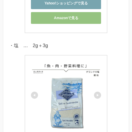
Yahoo!ショッピングで見る
Amazonで見る
・塩 … 2g＋3g