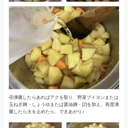
④沸騰したらあればアクを取り、野菜ブイヨンまたは
玉ねぎ麹・しょうゆまたは醤油麹・[2]を加え、再度沸
騰したら火を止めたら、できあがり♪