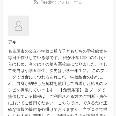
Feedly
でフォローする
アキ
名古屋市の公立小学校に通う子どもたちの学校給食を
毎日手作りしている母です。 娘が小学1年生の4月か
らはじめ、今ではその娘も高校生になりました。そし
て長男は小学五年生、次男は小学一年生に。 このブ
ログでは食にまつわるあれこれ、学校給食のあれこ
れ、自身が納得した食材を使用して再現した給食のレ
シピを掲載していきます。 【免責条項】 当ブログで
提供している情報は、ご利用される方のご判断・責任
においてご使用ください。こちらでは、できるだけ正
確な情報の提供を心掛けておりますが、当ブログで提
供した内容に関連して、ご利用される方が不利益等を