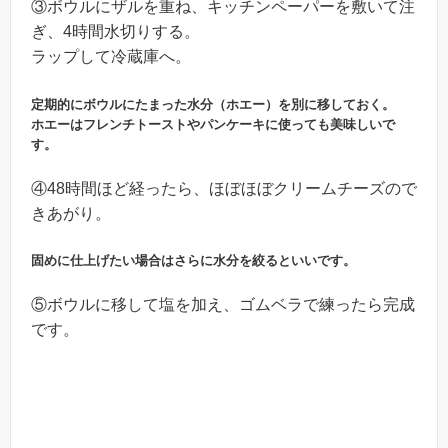
③ボウルにザルを重ね、キッチンペーパーを敷いて注
ぎ、4時間水切りする。
ラップして冷蔵庫へ。
定期的にボウルにたまった水分（ホエー）を別に移しておく。
ホエーはフレンチトーストやパンケーキに使っても美味しいで
す。
④48時間ほど経ったら、ほぼほぼクリームチーズので
きあがり。
固めに仕上げたい場合はさらに水分を絞るといいです。
⑤ボウルに移して塩を加え、ゴムベラで練ったら完成
です。