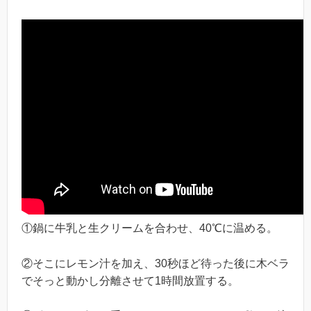
①鍋に牛乳と生クリームを合わせ、40℃に温める。
②そこにレモン汁を加え、30秒ほど待った後に木ベラ
でそっと動かし分離させて1時間放置する。