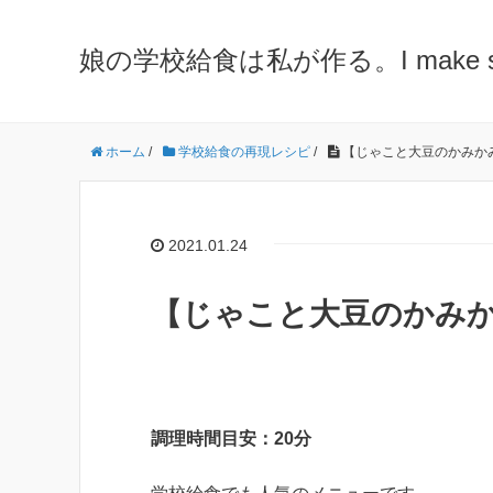
娘の学校給食は私が作る。I make school 
ホーム
/
学校給食の再現レシピ
/
【じゃこと大豆のかみか
2021.01.24
【じゃこと大豆のかみか
調理時間目安：20分