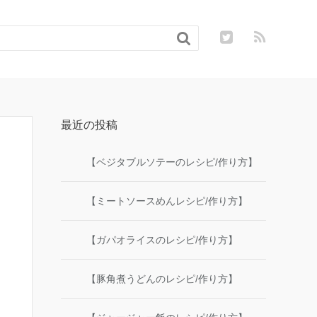

最近の投稿
【ベジタブルソテーのレシピ/作り方】
【ミートソースめんレシピ/作り方】
【ガパオライスのレシピ/作り方】
【豚角煮うどんのレシピ/作り方】