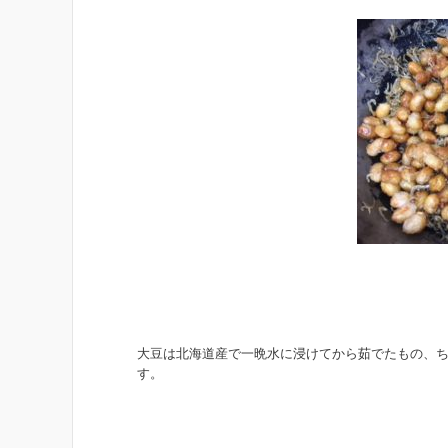
大豆は北海道産で一晩水に浸けてから茹でたもの、
す。