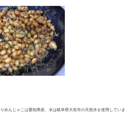
ちりめんじゃこは愛知県産、水は岐阜県大垣市の天然水を使用していま