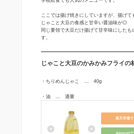
学校給食でも人気のメニューです。
ここでは揚げ焼きにしていますが、揚げて
じゃこと大豆の食感と甘辛い醤油味が◎
同じ要領で大豆だけ揚げて甘辛味にしたも
す。
じゃこと大豆のかみかみフライの材
・ちりめんじゃこ … 40g
・油 … 適量
楽天市場で
Amazon