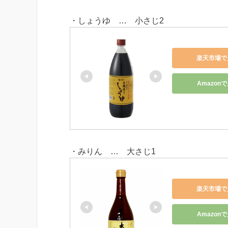
・しょうゆ … 小さじ2
楽天市場で
Amazon
・みりん … 大さじ1
楽天市場で
Amazon