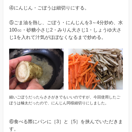
④にんじん・ごぼうは細切りにする。
⑤ごま油を熱し、ごぼう・にんじんを3～4分炒め、水
100㏄・砂糖小さじ2・みりん大さじ1・しょうゆ大さ
じ1を入れて汁気がほぼなくなるまで炒める。
細いごぼうだったらささがきでもいいのですが、今回使用したご
ぼうは極太だったので、にんじん同様細切りにしました。
⑥食べる際にパンに［3］と［5］を挟んでいただきま
す。