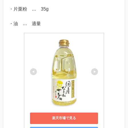
・片栗粉 … 35g
・油 … 適量
楽天市場で見る