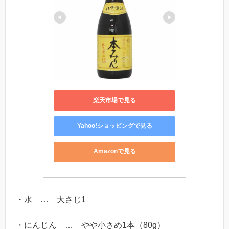
楽天市場で見る
Yahoo!ショッピングで見る
Amazonで見る
・水 … 大さじ1
・にんじん … やや小さめ1本（80g）