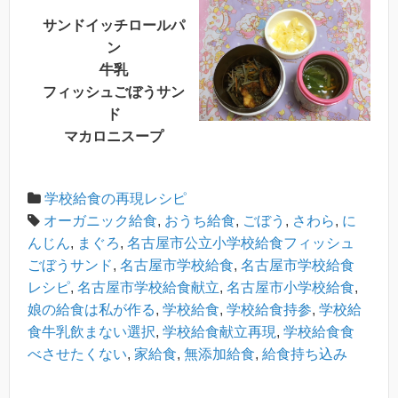
サンドイッチロールパ
ン
牛乳
フィッシュごぼうサン
ド
マカロニスープ
学校給食の再現レシピ
オーガニック給食
,
おうち給食
,
ごぼう
,
さわら
,
に
んじん
,
まぐろ
,
名古屋市公立小学校給食フィッシュ
ごぼうサンド
,
名古屋市学校給食
,
名古屋市学校給食
レシピ
,
名古屋市学校給食献立
,
名古屋市小学校給食
,
娘の給食は私が作る
,
学校給食
,
学校給食持参
,
学校給
食牛乳飲まない選択
,
学校給食献立再現
,
学校給食食
べさせたくない
,
家給食
,
無添加給食
,
給食持ち込み