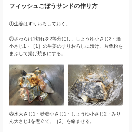
フィッシュごぼうサンドの作り方
①生姜はすりおろしておく。
②さわらは1切れを2等分にし、しょうゆ小さじ2・酒
小さじ1・［1］の生姜のすりおろしに漬け、片栗粉を
まぶして揚げ焼きにする。
③水大さじ1・砂糖小さじ1・しょうゆ小さじ2・みり
ん大さじ1を煮立て、［2］を絡ませる。