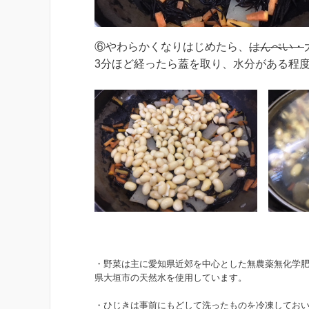
⑥やわらかくなりはじめたら、
はんぺい・
3分ほど経ったら蓋を取り、水分がある程
・野菜は主に愛知県近郊を中心とした無農薬無化学肥
県大垣市の天然水を使用しています。
・ひじきは事前にもどして洗ったものを冷凍してお