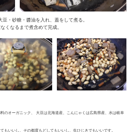
大豆・砂糖・醬油を入れ、蓋をして煮る。
度なくなるまで煮含めて完成。
料のオーガニック、 大豆は北海道産、こんにゃくは広島県産、水は岐阜
いてもいいし、その都度もどしてもいいし、生ひじきでもいいです。