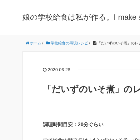
娘の学校給食は私が作る。I make school 
ホーム
/
学校給食の再現レシピ
/
「だいずのいそ煮」のレ
2020.06.26
「だいずのいそ煮」のレ
調理時間目安：20分ぐらい