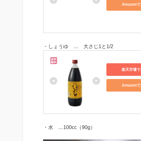
Amazon
・しょうゆ … 大さじ1と1/2
楽天市場で
Amazon
・水 …100cc（90g）