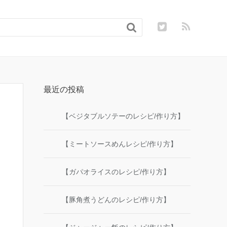

最近の投稿
【ベジタブルソテーのレシピ/作り方】
【ミートソースめんレシピ/作り方】
【ガパオライスのレシピ/作り方】
【豚角煮うどんのレシピ/作り方】