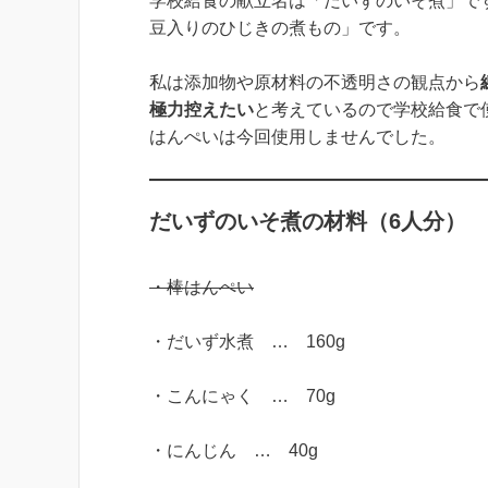
学校給食の献立名は「だいずのいそ煮」で
豆入りのひじきの煮もの」です。
私は添加物や原材料の不透明さの観点から
極力控えたい
と考えているので学校給食で
はんぺいは今回使用しませんでした。
だいずのいそ煮の材料（6人分）
・棒はんぺい
・だいず水煮 … 160g
・こんにゃく … 70g
・にんじん … 40g