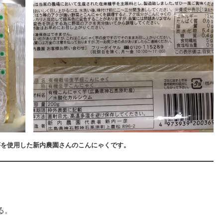
芋を使用した新内農園さんのこんにゃくです。
る。