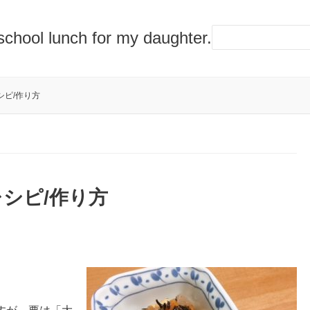
lunch for my daughter.
シピ/作り方
シピ/作り方