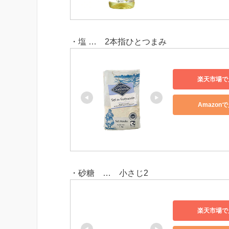
・塩 … 2本指ひとつまみ
楽天市場で
Amazon
・砂糖 … 小さじ2
楽天市場で