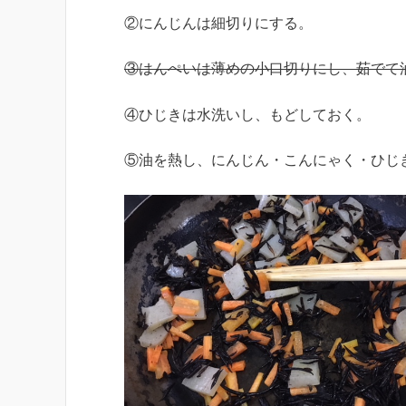
②にんじんは細切りにする。
③はんぺいは薄めの小口切りにし、茹でて
④ひじきは水洗いし、もどしておく。
⑤油を熱し、にんじん・こんにゃく・ひじ