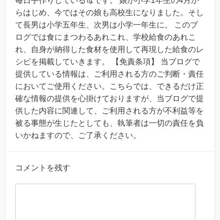
毎日手作りしている母です。 娘が小学1年生の4月か
らはじめ、今ではその娘も高校生になりました。そし
て長男は小学五年生、次男は小学一年生に。 このブ
ログでは食にまつわるあれこれ、学校給食のあれこ
れ、自身が納得した食材を使用して再現した給食のレ
シピを掲載していきます。 【免責条項】 当ブログで
提供している情報は、ご利用される方のご判断・責任
においてご使用ください。こちらでは、できるだけ正
確な情報の提供を心掛けておりますが、当ブログで提
供した内容に関連して、ご利用される方が不利益等を
被る事態が生じたとしても、執筆者は一切の責任を負
いかねますので、ご了承ください。
コメントを残す