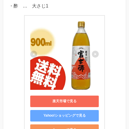
・酢 … 大さじ1
楽天市場で見る
Yahoo!ショッピングで見る