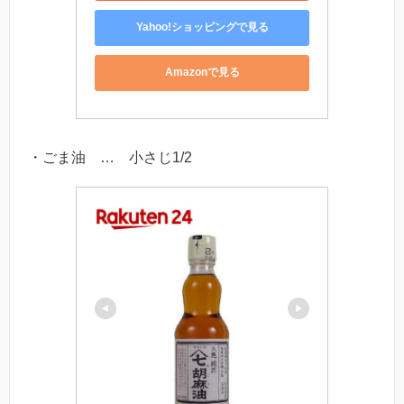
Yahoo!ショッピングで見る
Amazonで見る
・ごま油 … 小さじ1/2