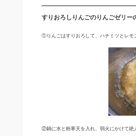
すりおろしりんごのりんごゼリー
①りんごはすりおろして、ハチミツとレモ
②鍋に水と粉寒天を入れ、弱火にかけて絶