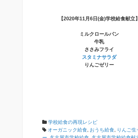
【2020年11月6日(金)学校給食献立
ミルクロールパン
牛乳
ささみフライ
スタミナサラダ
りんごゼリー
学校給食の再現レシピ
オーガニック給食
,
おうち給食
,
りんご生
ー
,
名古屋市学校給食
,
名古屋市学校給食献