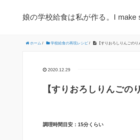
娘の学校給食は私が作る。I make school 
ホーム
/
学校給食の再現レシピ
/
【すりおろしりんごのり
2020.12.29
【すりおろしりんごのり
調理時間目安：15分くらい