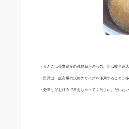
・りんごは長野県産の減農栽培のもの、水は岐阜県
・野菜は一般市場の規格外サイズを使用することが多
・分量などお好みで変えちゃってください。だいたい