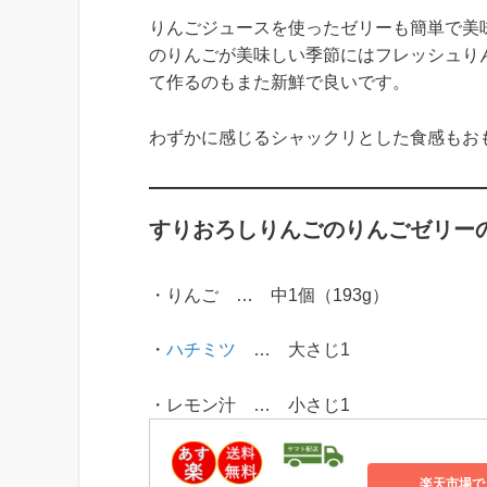
りんごジュースを使ったゼリーも簡単で美
のりんごが美味しい季節にはフレッシュり
て作るのもまた新鮮で良いです。
わずかに感じるシャックリとした食感もお
すりおろしりんごのりんごゼリー
・りんご … 中1個（193g）
・
ハチミツ
… 大さじ1
・レモン汁 … 小さじ1
楽天市場で