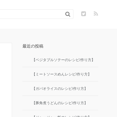

最近の投稿
【ベジタブルソテーのレシピ/作り方】
【ミートソースめんレシピ/作り方】
【ガパオライスのレシピ/作り方】
【豚角煮うどんのレシピ/作り方】