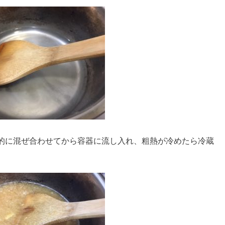
体的に混ぜ合わせてから容器に流し入れ、粗熱が冷めたら冷蔵