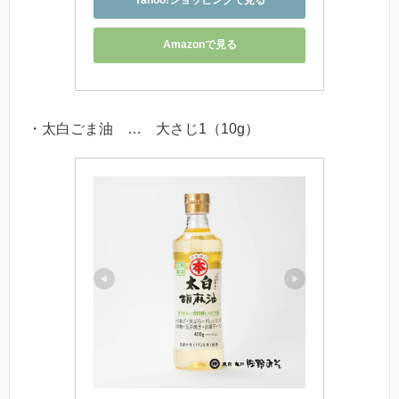
Yahoo!ショッピングで見る
Amazonで見る
・太白ごま油 … 大さじ1（10g）