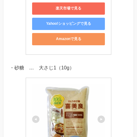
楽天市場で見る
Yahoo!ショッピングで見る
Amazonで見る
・砂糖 … 大さじ1（10g）