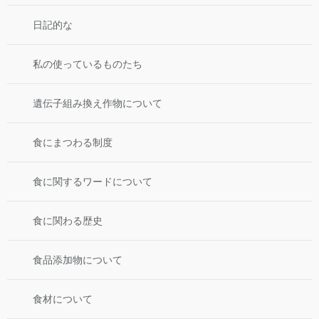
日記的な
私の使っているものたち
遺伝子組み換え作物について
食にまつわる制度
食に関するワードについて
食に関わる歴史
食品添加物について
食材について