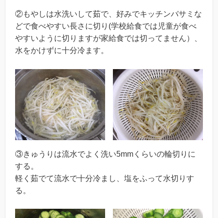
②もやしは水洗いして茹で、好みでキッチンバサミな
どで食べやすい長さに切り(学校給食では児童が食べ
やすいように切りますが家給食では切ってません）、
水をかけずに十分冷ます。
③きゅうりは流水でよく洗い5mmくらいの輪切りに
する。
軽く茹でて流水で十分冷まし、塩をふって水切りす
る。