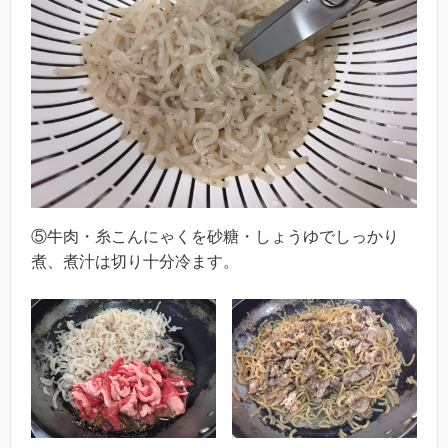
⑤牛肉・糸こんにゃくを砂糖・しょうゆでしっかり
煮、煮汁は切り十分冷ます。