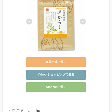
楽天市場で見る
Yahoo!ショッピングで見る
Amazonで見る
・白ごま … 5g