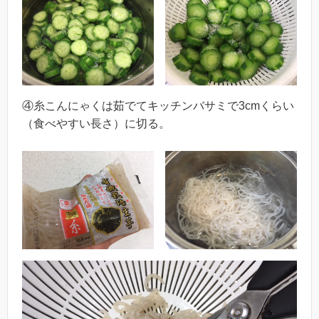
④糸こんにゃくは茹でてキッチンバサミで3cmくらい
（食べやすい長さ）に切る。