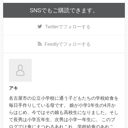
SNSでもご購読できます。
Twitter
でフォローする
Feedly
でフォローする
アキ
名古屋市の公立小学校に通う子どもたちの学校給食を
毎日手作りしている母です。 娘が小学1年生の4月か
らはじめ、今ではその娘も高校生になりました。そし
て長男は小学五年生、次男は小学一年生に。 このブ
ログでは食にまつわるあれこれ、学校給食のあれこ