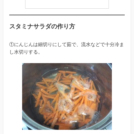
スタミナサラダの作り方
①にんじんは細切りにして茹で、流水などで十分冷ま
し水切りする。