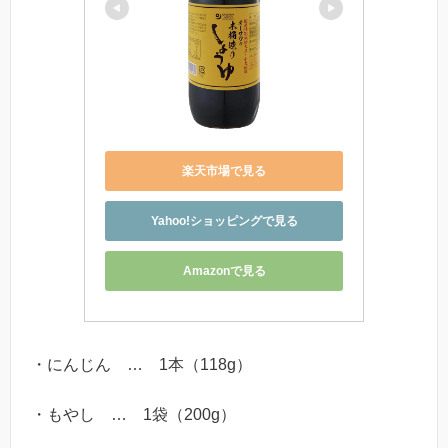
楽天市場で見る
Yahoo!ショッピングで見る
Amazonで見る
・にんじん … 1本（118g）
・もやし … 1袋（200g）