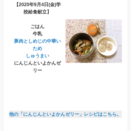
【2020年9月4日(金)学
校給食献立】
ごはん
牛乳
豚肉としめじの中華い
ため
しゅうまい
にんじんといよかんゼ
リー
他の「にんじんといよかんゼリー」レシピはこちら。