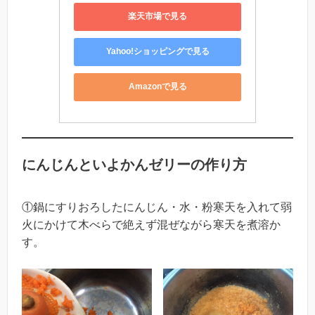
楽天市場で見る
Yahoo!ショッピングで見る
Amazonで見る
にんじんといよかんゼリーの作り方
①鍋にすりおろしたにんじん・水・粉寒天を入れて弱
火にかけて木べらで絶えず混ぜながら寒天を煮溶か
す。