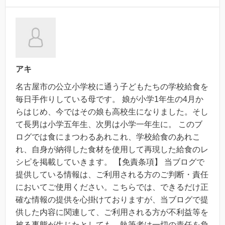
アキ
名古屋市の公立小学校に通う子どもたちの学校給食を
毎日手作りしている母です。 娘が小学1年生の4月か
らはじめ、今ではその娘も高校生になりました。そし
て長男は小学五年生、次男は小学一年生に。 このブ
ログでは食にまつわるあれこれ、学校給食のあれこ
れ、自身が納得した食材を使用して再現した給食のレ
シピを掲載していきます。 【免責条項】 当ブログで
提供している情報は、ご利用される方のご判断・責任
においてご使用ください。こちらでは、できるだけ正
確な情報の提供を心掛けておりますが、当ブログで提
供した内容に関連して、ご利用される方が不利益等を
被る事態が生じたとしても、執筆者は一切の責任を負