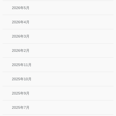
2026年5月
2026年4月
2026年3月
2026年2月
2025年11月
2025年10月
2025年9月
2025年7月