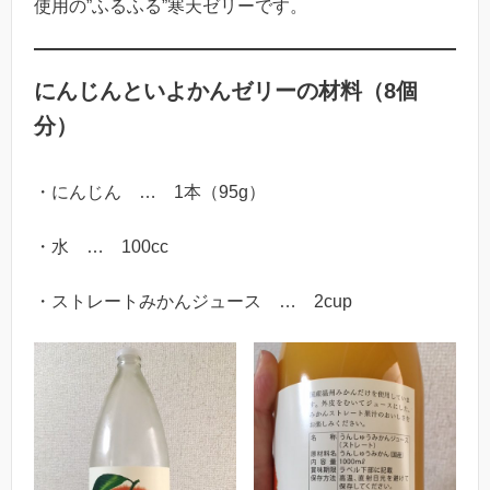
使用の”ふるふる”寒天ゼリーです。
にんじんといよかんゼリーの材料（8個
分）
・にんじん … 1本（95g）
・水 … 100cc
・ストレートみかんジュース … 2cup