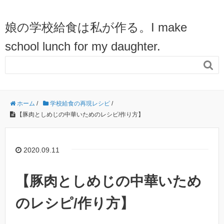
娘の学校給食は私が作る。I make
school lunch for my daughter.

ホーム
/
学校給食の再現レシピ
/
【豚肉としめじの中華いためのレシピ/作り方】
2020.09.11
【豚肉としめじの中華いため
のレシピ/作り方】