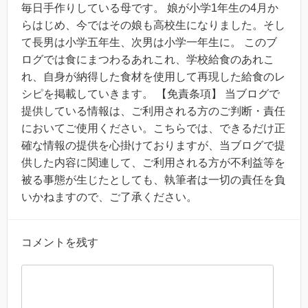
毎日手作りしている母です。 娘が小学1年生の4月か
らはじめ、今ではその娘も高校生になりました。そし
て長男は小学五年生、次男は小学一年生に。 このブ
ログでは食にまつわるあれこれ、学校給食のあれこ
れ、自身が納得した食材を使用して再現した給食のレ
シピを掲載していきます。 【免責条項】 当ブログで
提供している情報は、ご利用される方のご判断・責任
においてご使用ください。こちらでは、できるだけ正
確な情報の提供を心掛けておりますが、当ブログで提
供した内容に関連して、ご利用される方が不利益等を
被る事態が生じたとしても、執筆者は一切の責任を負
いかねますので、ご了承ください。
コメントを残す