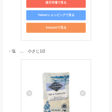
楽天市場で見る
Yahoo!ショッピングで見る
Amazonで見る
・塩 … 小さじ1/2