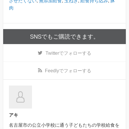
させたくない
,
無添加給食
,
玉ねぎ
,
給食持ち込み
,
豚
肉
SNSでもご購読できます。
Twitter
でフォローする
Feedly
でフォローする
アキ
名古屋市の公立小学校に通う子どもたちの学校給食を