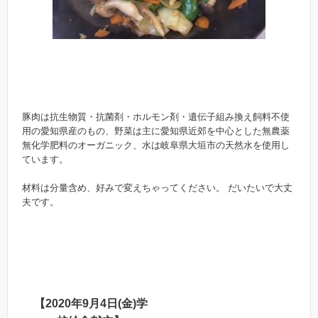
豚肉は抗生物質・抗菌剤・ホルモン剤・遺伝子組み換え飼料不使
用の愛知県産のもの、野菜は主に愛知県近郊を中心とした無農薬
無化学肥料のオーガニック、水は岐阜県大垣市の天然水を使用し
ています。
材料は分量含め、好みで変えちゃってください。 だいたいで大丈
夫です。
【2020年9月4日(金)学