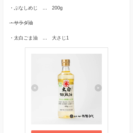
・ぶなしめじ … 200g
・サラダ油
・太白ごま油 … 大さじ1