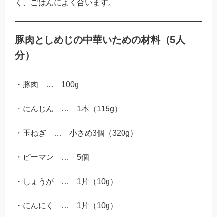
く、ごはんによく合います。
豚肉としめじの中華いための材料（5人
分）
・豚肉 … 100g
・にんじん … 1本（115g）
・玉ねぎ … 小さめ3個（320g）
・ピーマン … 5個
・しょうが … 1片（10g）
・にんにく … 1片（10g）