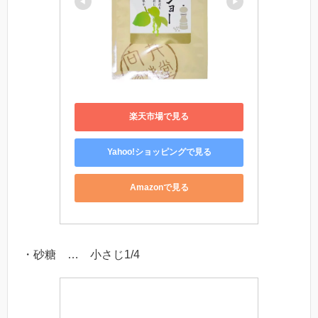
楽天市場で見る
Yahoo!ショッピングで見る
Amazonで見る
・砂糖 … 小さじ1/4