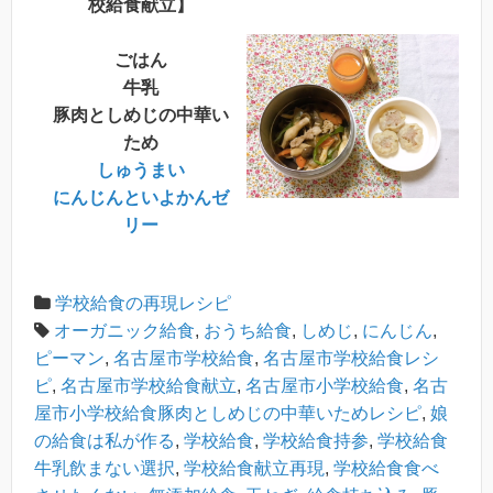
校給食献立】
ごはん
牛乳
豚肉としめじの中華い
ため
しゅうまい
にんじんといよかんゼ
リー
学校給食の再現レシピ
オーガニック給食
,
おうち給食
,
しめじ
,
にんじん
,
ピーマン
,
名古屋市学校給食
,
名古屋市学校給食レシ
ピ
,
名古屋市学校給食献立
,
名古屋市小学校給食
,
名古
屋市小学校給食豚肉としめじの中華いためレシピ
,
娘
の給食は私が作る
,
学校給食
,
学校給食持参
,
学校給食
牛乳飲まない選択
,
学校給食献立再現
,
学校給食食べ