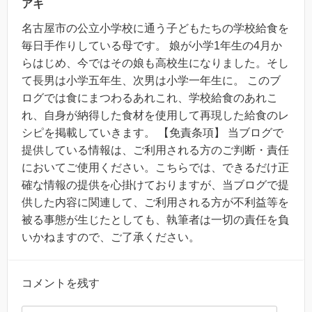
アキ
名古屋市の公立小学校に通う子どもたちの学校給食を
毎日手作りしている母です。 娘が小学1年生の4月か
らはじめ、今ではその娘も高校生になりました。そし
て長男は小学五年生、次男は小学一年生に。 このブ
ログでは食にまつわるあれこれ、学校給食のあれこ
れ、自身が納得した食材を使用して再現した給食のレ
シピを掲載していきます。 【免責条項】 当ブログで
提供している情報は、ご利用される方のご判断・責任
においてご使用ください。こちらでは、できるだけ正
確な情報の提供を心掛けておりますが、当ブログで提
供した内容に関連して、ご利用される方が不利益等を
被る事態が生じたとしても、執筆者は一切の責任を負
いかねますので、ご了承ください。
コメントを残す