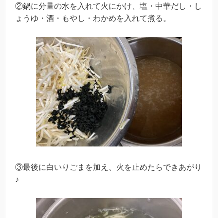
②鍋に分量の水を入れて火にかけ、塩・中華だし・し
ょうゆ・酒・もやし・わかめを入れて煮る。
③最後に白いりごまを加え、火を止めたらできあがり
♪