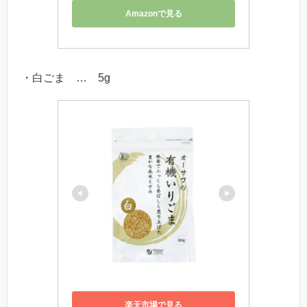
Amazonで見る
・白ごま … 5g
楽天市場で見る