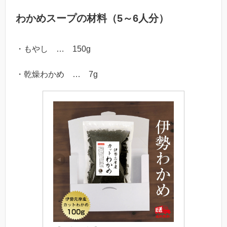
わかめスープの材料（5～6人分）
・もやし … 150g
・乾燥わかめ … 7g