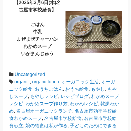
【2025年3月6日(木)名
古屋市学校給食】
ごはん
牛乳
まぜまぜチャーハン
わかめスープ
いがまんじゅう
Uncategorized
organic
,
organiclunch
,
オーガニック生活
,
オーガ
ニック給食
,
おうちごはん
,
おうち給食
,
もやし
,
もや
しスープ
,
もやしレシピ
,
レシピブログ
,
わかめスープ
レシピ
,
わかめスープ作り方
,
わかめレシピ
,
乾燥わか
め
,
名古屋オーガニックランチ
,
名古屋市効率学校給
食わかめスープ
,
名古屋市学校給食
,
名古屋市学校給
食献立
,
娘の給食は私が作る
,
子どものためにできる