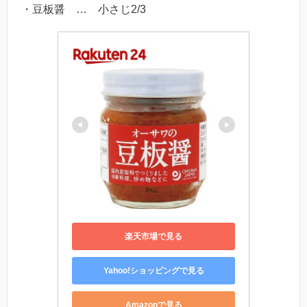
・豆板醤 … 小さじ2/3
楽天市場で見る
Yahoo!ショッピングで見る
Amazonで見る