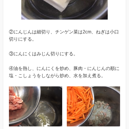
②にんじんは細切り、チンゲン菜は2cm、ねぎは小口
切りにする。
③にんにくはみじん切りにする。
④油を熱し、にんにくを炒め、豚肉・にんじんの順に
塩・こしょうをしながら炒め、水を加え煮る。