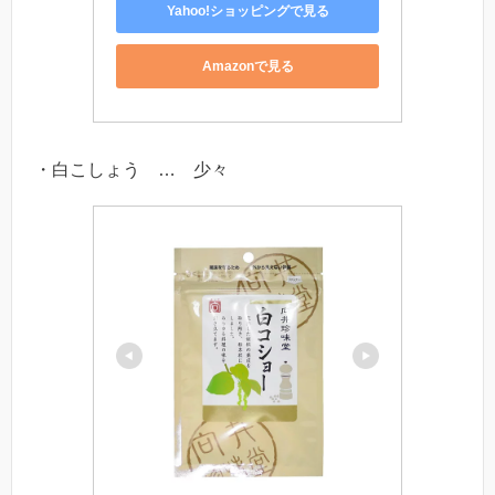
Yahoo!ショッピングで見る
Amazonで見る
・白こしょう … 少々