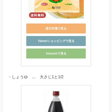
楽天市場で見る
Yahoo!ショッピングで見る
Amazonで見る
・しょうゆ … 大さじ1と1/2