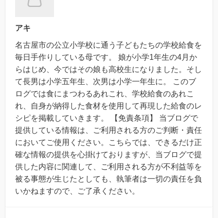
アキ
名古屋市の公立小学校に通う子どもたちの学校給食を
毎日手作りしている母です。 娘が小学1年生の4月か
らはじめ、今ではその娘も高校生になりました。そし
て長男は小学五年生、次男は小学一年生に。 このブ
ログでは食にまつわるあれこれ、学校給食のあれこ
れ、自身が納得した食材を使用して再現した給食のレ
シピを掲載していきます。 【免責条項】 当ブログで
提供している情報は、ご利用される方のご判断・責任
においてご使用ください。こちらでは、できるだけ正
確な情報の提供を心掛けておりますが、当ブログで提
供した内容に関連して、ご利用される方が不利益等を
被る事態が生じたとしても、執筆者は一切の責任を負
いかねますので、ご了承ください。