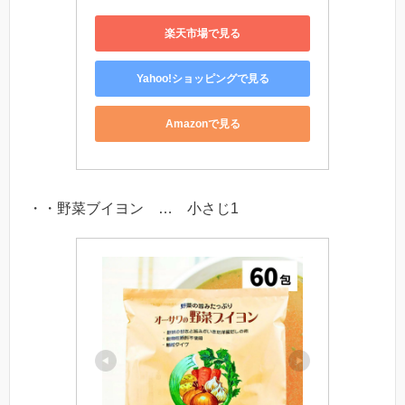
楽天市場で見る
Yahoo!ショッピングで見る
Amazonで見る
・・野菜ブイヨン … 小さじ1