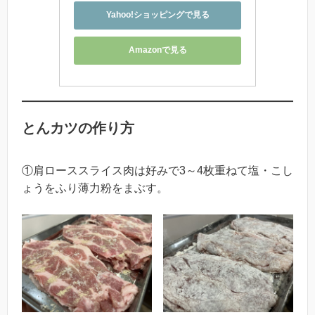
Yahoo!ショッピングで見る
Amazonで見る
とんカツの作り方
①肩ローススライス肉は好みで3～4枚重ねて塩・こし
ょうをふり薄力粉をまぶす。