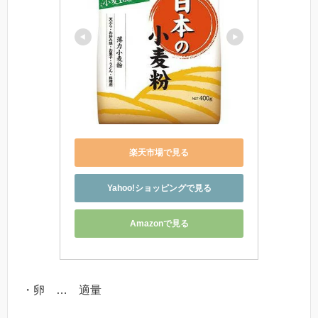
楽天市場で見る
Yahoo!ショッピングで見る
Amazonで見る
・卵 … 適量