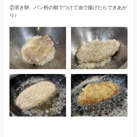
②溶き卵、パン粉の順でつけて油で揚げたらできあが
り♪