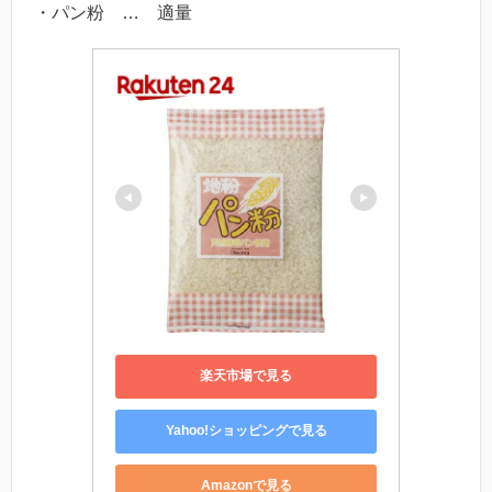
・パン粉 … 適量
楽天市場で見る
Yahoo!ショッピングで見る
Amazonで見る