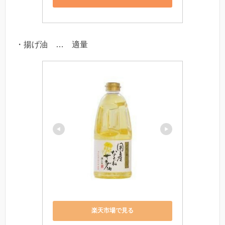
・揚げ油 … 適量
楽天市場で見る