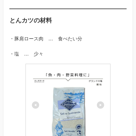
とんカツの材料
・豚肩ロース肉 … 食べたい分
・塩 … 少々