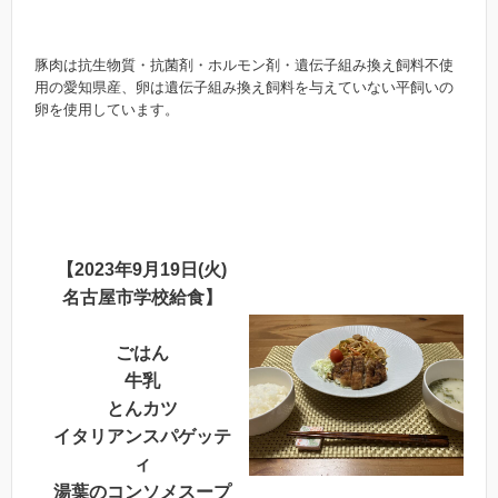
豚肉は抗生物質・抗菌剤・ホルモン剤・遺伝子組み換え飼料不使
用の愛知県産、卵は遺伝子組み換え飼料を与えていない平飼いの
卵を使用しています。
【2023年9月19日(火)
名古屋市学校給食】
ごはん
牛乳
とんカツ
イタリアンスパゲッテ
ィ
湯葉のコンソメスープ