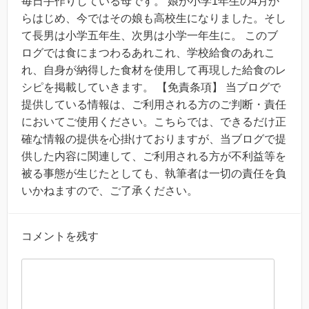
毎日手作りしている母です。 娘が小学1年生の4月か
らはじめ、今ではその娘も高校生になりました。そし
て長男は小学五年生、次男は小学一年生に。 このブ
ログでは食にまつわるあれこれ、学校給食のあれこ
れ、自身が納得した食材を使用して再現した給食のレ
シピを掲載していきます。 【免責条項】 当ブログで
提供している情報は、ご利用される方のご判断・責任
においてご使用ください。こちらでは、できるだけ正
確な情報の提供を心掛けておりますが、当ブログで提
供した内容に関連して、ご利用される方が不利益等を
被る事態が生じたとしても、執筆者は一切の責任を負
いかねますので、ご了承ください。
コメントを残す