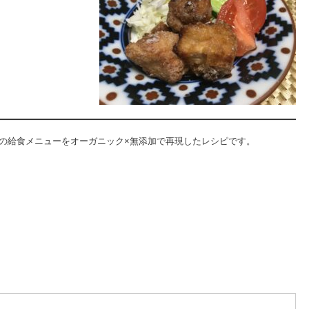
。
学校の給食メニューをオーガニック×無添加で再現したレシピです。
）