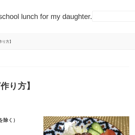
lunch for my daughter.
作り方】
ピ作り方】
を除く）