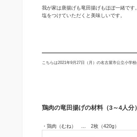
我が家は唐揚げも竜田揚げもほぼ一緒です
塩をつけていただくと美味しいです。
こちらは2021年9月27日（月）の名古屋市公立小
鶏肉の竜田揚げの材料（3～4人分
・鶏肉（むね） … 2枚（420g）