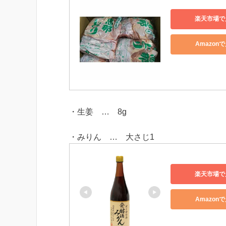
楽天市場で
Amazon
・生姜 … 8g
・みりん … 大さじ1
楽天市場で
Amazon