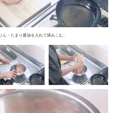
みりん・たまり醤油を入れて揉みこむ。