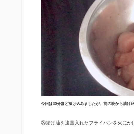
今回は30分ほど漬け込みましたが、前の晩から漬け
③揚げ油を適量入れたフライパンを火にか