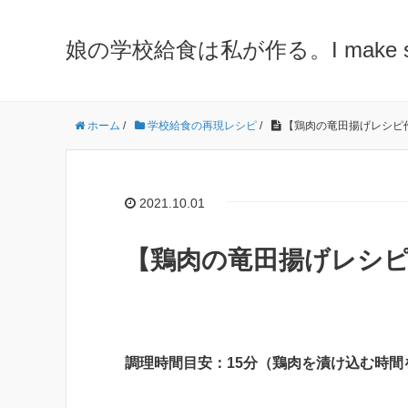
娘の学校給食は私が作る。I make school 
ホーム
/
学校給食の再現レシピ
/
【鶏肉の竜田揚げレシピ
2021.10.01
【鶏肉の竜田揚げレシ
調理時間目安：15分（鶏肉を漬け込む時間