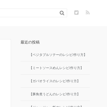

最近の投稿
【ベジタブルソテーのレシピ/作り方】
【ミートソースめんレシピ/作り方】
【ガパオライスのレシピ/作り方】
【豚角煮うどんのレシピ/作り方】