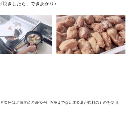
げ焼きしたら、できあがり♪
、片栗粉は北海道産の遺伝子組み換えでない馬鈴薯が原料のものを使用し