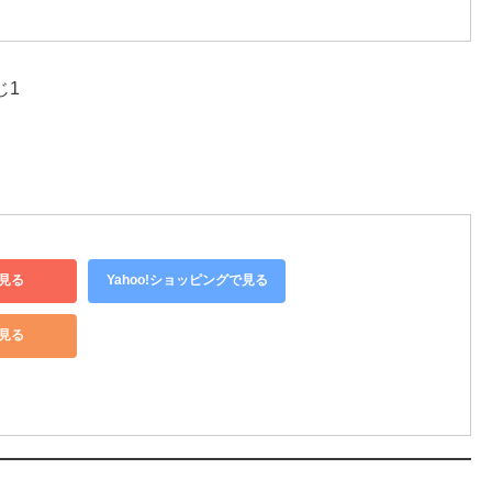
じ1
見る
Yahoo!ショッピングで見る
で見る