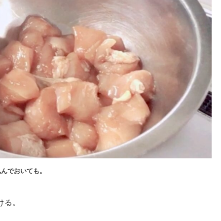
込んでおいても。
ける。