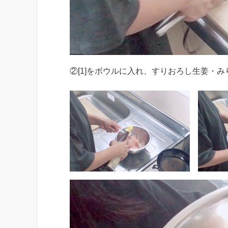
②[1]をボウルに入れ、すりおろし生姜・