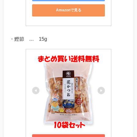
Amazonで見る
・鰹節 … 15g