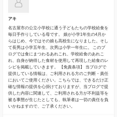
アキ
名古屋市の公立小学校に通う子どもたちの学校給食を
毎日手作りしている母です。 娘が小学1年生の4月か
らはじめ、今ではその娘も高校生になりました。そし
て長男は小学五年生、次男は小学一年生に。 このブ
ログでは食にまつわるあれこれ、学校給食のあれこ
れ、自身が納得した食材を使用して再現した給食のレ
シピを掲載していきます。 【免責条項】 当ブログで
提供している情報は、ご利用される方のご判断・責任
においてご使用ください。こちらでは、できるだけ正
確な情報の提供を心掛けておりますが、当ブログで提
供した内容に関連して、ご利用される方が不利益等を
被る事態が生じたとしても、執筆者は一切の責任を負
いかねますので、ご了承ください。