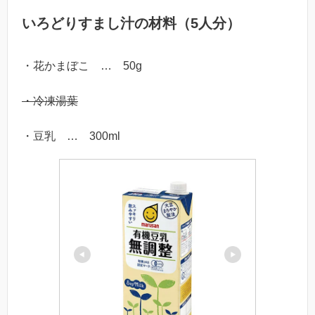
いろどりすまし汁の材料（5人分）
・花かまぼこ … 50g
・冷凍湯葉
・豆乳 … 300ml