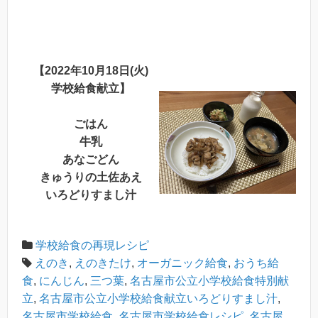
【2022年10月18日(火)
学校給食献立】
ごはん
牛乳
あなごどん
きゅうりの土佐あえ
いろどりすまし汁
学校給食の再現レシピ
えのき
,
えのきたけ
,
オーガニック給食
,
おうち給
食
,
にんじん
,
三つ葉
,
名古屋市公立小学校給食特別献
立
,
名古屋市公立小学校給食献立いろどりすまし汁
,
名古屋市学校給食
,
名古屋市学校給食レシピ
,
名古屋