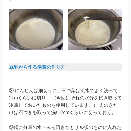
豆乳から作る湯葉の作り方
② にんじんは細切りに、三つ葉は流水でよく洗って
2cmくらいに切り、 （今回はそれの水分を拭き取って
冷凍しておいたものを使用しています。） えのきた
けは石づきを取って洗い2cmくらいに切っておく。
③鍋に分量の水・みそ溶きなどザル状のものに入れた