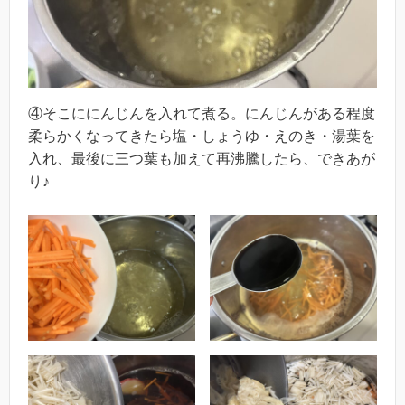
④そこににんじんを入れて煮る。にんじんがある程度
柔らかくなってきたら塩・しょうゆ・えのき・湯葉を
入れ、最後に三つ葉も加えて再沸騰したら、できあが
り♪