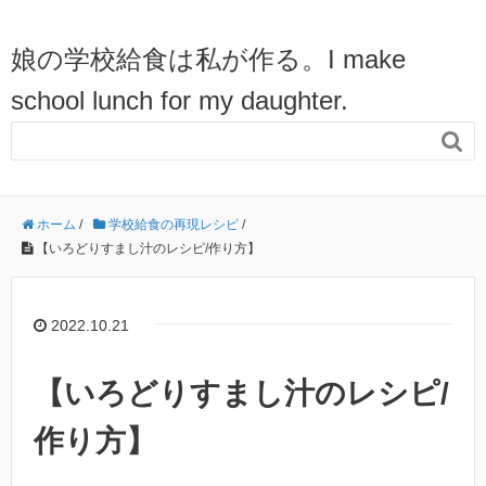
娘の学校給食は私が作る。I make
school lunch for my daughter.

ホーム
/
学校給食の再現レシピ
/
【いろどりすまし汁のレシピ/作り方】
2022.10.21
【いろどりすまし汁のレシピ/
作り方】