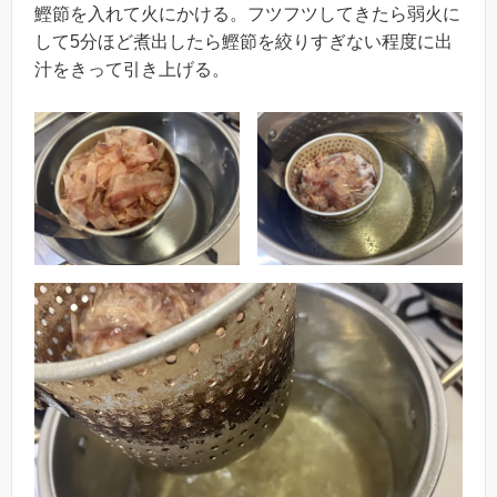
鰹節を入れて火にかける。フツフツしてきたら弱火に
して5分ほど煮出したら鰹節を絞りすぎない程度に出
汁をきって引き上げる。