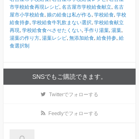
市学校給食再現レシピ
,
名古屋市学校給食献立
,
名古
屋市小学校給食
,
娘の給食は私が作る
,
学校給食
,
学校
給食持参
,
学校給食牛乳飲まない選択
,
学校給食献立
再現
,
学校給食食べさせたくない
,
手作り湯葉
,
湯葉
,
湯葉の作り方
,
湯葉レシピ
,
無添加給食
,
給食持参
,
給
食選択制
SNSでもご購読できます。
Twitter
でフォローする
Feedly
でフォローする